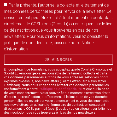
Par la présente, j'autorise la collecte et le traitement de
mes données personnelles pour l'envoi de la newsletter. Ce
consentement peut être retiré à tout moment en contactant
directement le COSL (cosl@cosl.lu) ou en cliquant sur le lien
de désinscription que vous trouverez en bas de nos
newsletters. Pour plus d'informations, veuillez consulter la
politique de confidentialité, ainsi que notre Notice
d'information.
JE M'INSCRIS
En complétant ce formulaire, vous acceptez que le Comité Olympique et
Sportif Luxembourgeois, responsable de traitement, collecte et traite
vos données personnelles aux fins de vous adresser, selon vos choix
exprimés ci-dessus, nos newsletters (Team Lëtzebuerg News et/ou
Flambeau). Nous nous engageons à traiter vos données personnelles
conformément à notre
Politique de confidentialité
et que sur la base
de votre consentement. Vous pouvez à tout moment exercer vos droits
d’accès, de rectification, d’effacement, à la limitation de vos données
personnelles ou revenir sur votre consentement et vous désinscrire de
nos newsletters, en utilisant le formulaire de contact, en contactant
directement le COSL par mail (cosl@cosl.lu) ou en cliquant sur le lien de
désinscription que vous trouverez en bas de nos newsletters.