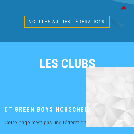
VOIR LES AUTRES FÉDÉRATIONS
LES CLUBS
DT GREEN BOYS HOBSCHEID
Cette page n'est pas une fédération.