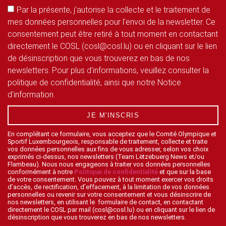
Par la présente, j'autorise la collecte et le traitement de
mes données personnelles pour l'envoi de la newsletter. Ce
consentement peut être retiré à tout moment en contactant
directement le COSL (cosl@cosl.lu) ou en cliquant sur le lien
de désinscription que vous trouverez en bas de nos
newsletters. Pour plus d'informations, veuillez consulter la
politique de confidentialité, ainsi que notre Notice
d'information.
JE M'INSCRIS
En complétant ce formulaire, vous acceptez que le Comité Olympique et
Sportif Luxembourgeois, responsable de traitement, collecte et traite
vos données personnelles aux fins de vous adresser, selon vos choix
exprimés ci-dessus, nos newsletters (Team Lëtzebuerg News et/ou
Flambeau). Nous nous engageons à traiter vos données personnelles
conformément à notre
Politique de confidentialité
et que sur la base
de votre consentement. Vous pouvez à tout moment exercer vos droits
d’accès, de rectification, d’effacement, à la limitation de vos données
personnelles ou revenir sur votre consentement et vous désinscrire de
nos newsletters, en utilisant le formulaire de contact, en contactant
directement le COSL par mail (cosl@cosl.lu) ou en cliquant sur le lien de
désinscription que vous trouverez en bas de nos newsletters.