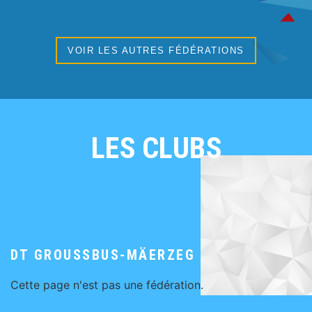
VOIR LES AUTRES FÉDÉRATIONS
LES CLUBS
DT GROUSSBUS-MÄERZEG
Cette page n'est pas une fédération.