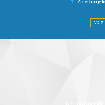
Visiter la page 
VOIR
DT JEUNESSE