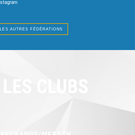
Instagram
 LES AUTRES FÉDÉRATIONS
LES CLUBS
 RECKANGE/MERSCH