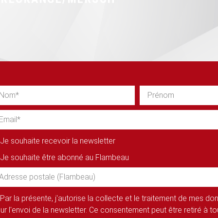
Je souhaite recevoir la newsletter
Je souhaite être abonné au Flambeau
Par la présente, j'autorise la collecte et le traitement de mes d
ur l'envoi de la newsletter. Ce consentement peut être retiré à 