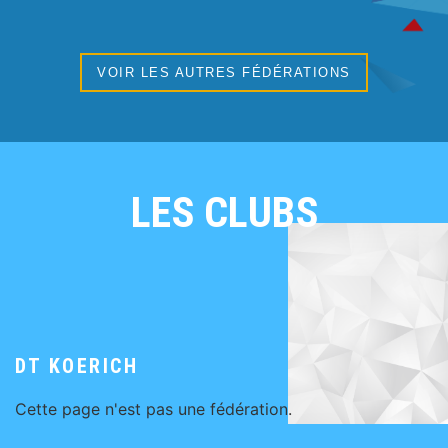
VOIR LES AUTRES FÉDÉRATIONS
LES CLUBS
DT KOERICH
Cette page n'est pas une fédération.