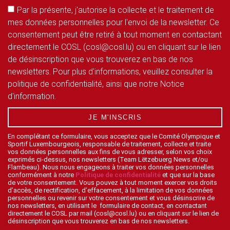
Par la présente, j'autorise la collecte et le traitement de
mes données personnelles pour l'envoi de la newsletter. Ce
consentement peut être retiré à tout moment en contactant
directement le COSL (cosl@cosl.lu) ou en cliquant sur le lien
de désinscription que vous trouverez en bas de nos
newsletters. Pour plus d'informations, veuillez consulter la
politique de confidentialité, ainsi que notre Notice
d'information.
JE M'INSCRIS
En complétant ce formulaire, vous acceptez que le Comité Olympique et
Sportif Luxembourgeois, responsable de traitement, collecte et traite
vos données personnelles aux fins de vous adresser, selon vos choix
exprimés ci-dessus, nos newsletters (Team Lëtzebuerg News et/ou
Flambeau). Nous nous engageons à traiter vos données personnelles
conformément à notre
Politique de confidentialité
et que sur la base
de votre consentement. Vous pouvez à tout moment exercer vos droits
d’accès, de rectification, d’effacement, à la limitation de vos données
personnelles ou revenir sur votre consentement et vous désinscrire de
nos newsletters, en utilisant le formulaire de contact, en contactant
directement le COSL par mail (cosl@cosl.lu) ou en cliquant sur le lien de
désinscription que vous trouverez en bas de nos newsletters.