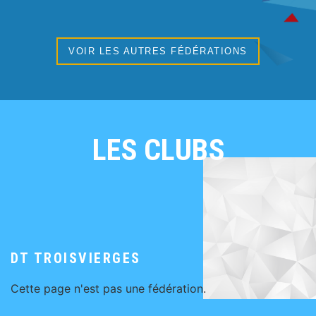
VOIR LES AUTRES FÉDÉRATIONS
LES CLUBS
DT TROISVIERGES
Cette page n'est pas une fédération.