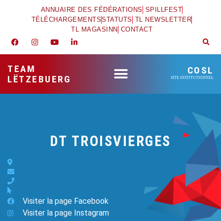
ANNUAIRE DES FÉDÉRATIONS
SPILLFEST
TÉLÉCHARGEMENTS
STATUTS
TL NEWSLETTER
TL MAGASINN
CONTACT
TEAM
COSL
LËTZEBUERG
SITE INSTITUTIONNEL
DT TROISVIERGES
Visiter la page Facebook
Visiter la page Instagram