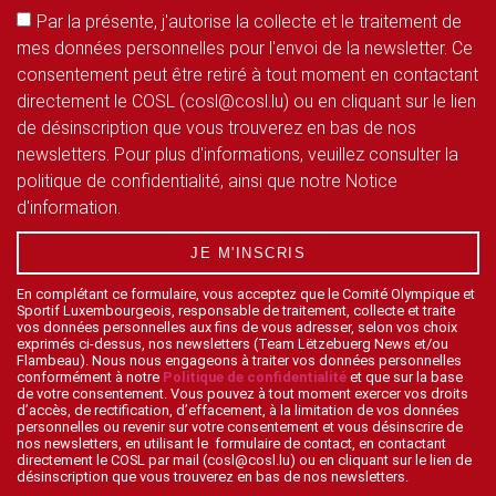
Par la présente, j'autorise la collecte et le traitement de
mes données personnelles pour l'envoi de la newsletter. Ce
consentement peut être retiré à tout moment en contactant
directement le COSL (cosl@cosl.lu) ou en cliquant sur le lien
de désinscription que vous trouverez en bas de nos
newsletters. Pour plus d'informations, veuillez consulter la
politique de confidentialité, ainsi que notre Notice
d'information.
JE M'INSCRIS
En complétant ce formulaire, vous acceptez que le Comité Olympique et
Sportif Luxembourgeois, responsable de traitement, collecte et traite
vos données personnelles aux fins de vous adresser, selon vos choix
exprimés ci-dessus, nos newsletters (Team Lëtzebuerg News et/ou
Flambeau). Nous nous engageons à traiter vos données personnelles
conformément à notre
Politique de confidentialité
et que sur la base
de votre consentement. Vous pouvez à tout moment exercer vos droits
d’accès, de rectification, d’effacement, à la limitation de vos données
personnelles ou revenir sur votre consentement et vous désinscrire de
nos newsletters, en utilisant le formulaire de contact, en contactant
directement le COSL par mail (cosl@cosl.lu) ou en cliquant sur le lien de
désinscription que vous trouverez en bas de nos newsletters.