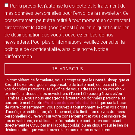
Par la présente, j'autorise la collecte et le traitement de
mes données personnelles pour l'envoi de la newsletter. Ce
consentement peut être retiré à tout moment en contactant
directement le COSL (cosl@cosl.lu) ou en cliquant sur le lien
de désinscription que vous trouverez en bas de nos
newsletters. Pour plus d'informations, veuillez consulter la
politique de confidentialité, ainsi que notre Notice
d'information.
JE M'INSCRIS
En complétant ce formulaire, vous acceptez que le Comité Olympique et
Sportif Luxembourgeois, responsable de traitement, collecte et traite
vos données personnelles aux fins de vous adresser, selon vos choix
exprimés ci-dessus, nos newsletters (Team Lëtzebuerg News et/ou
Flambeau). Nous nous engageons à traiter vos données personnelles
conformément à notre
Politique de confidentialité
et que sur la base
de votre consentement. Vous pouvez à tout moment exercer vos droits
d’accès, de rectification, d’effacement, à la limitation de vos données
personnelles ou revenir sur votre consentement et vous désinscrire de
nos newsletters, en utilisant le formulaire de contact, en contactant
directement le COSL par mail (cosl@cosl.lu) ou en cliquant sur le lien de
désinscription que vous trouverez en bas de nos newsletters.