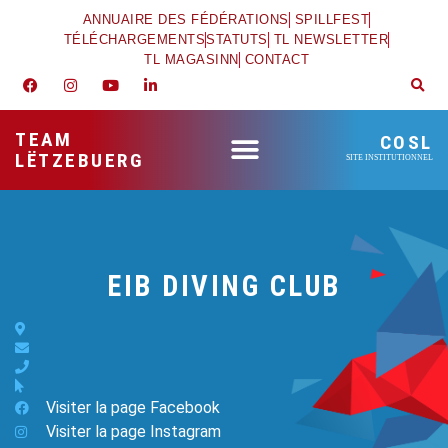
ANNUAIRE DES FÉDÉRATIONS
SPILLFEST
TÉLÉCHARGEMENTS
STATUTS
TL NEWSLETTER
TL MAGASINN
CONTACT
TEAM
COSL
LËTZEBUERG
SITE INSTITUTIONNEL
EIB DIVING CLUB
Visiter la page Facebook
Visiter la page Instagram