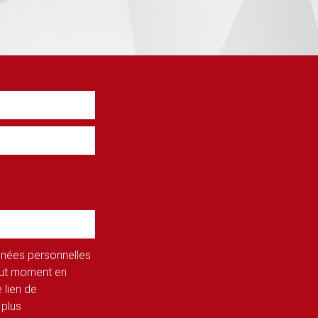
onnées personnelles
tout moment en
 lien de
 plus