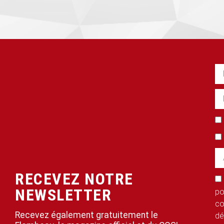
RECEVEZ NOTRE
NEWSLETTER
po
co
Recevez également gratuitement le
dé