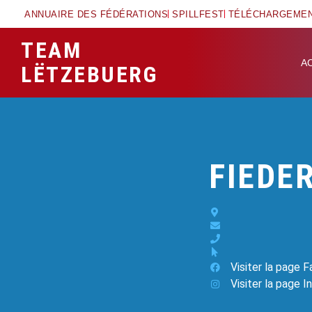
ANNUAIRE DES FÉDÉRATIONS
SPILLFEST
TÉLÉCHARGEME
TEAM
A
LËTZEBUERG
FIEDE
Visiter la page 
Visiter la page 