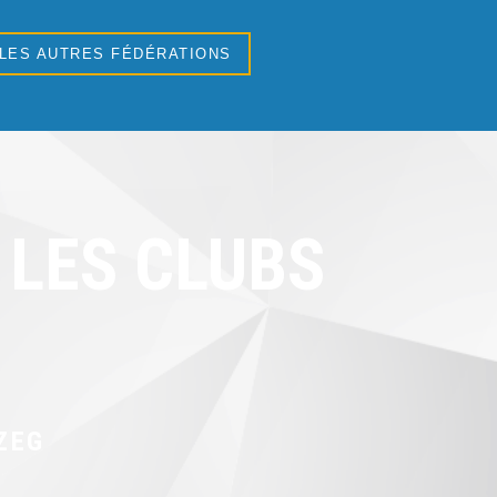
 LES AUTRES FÉDÉRATIONS
LES CLUBS
ZEG