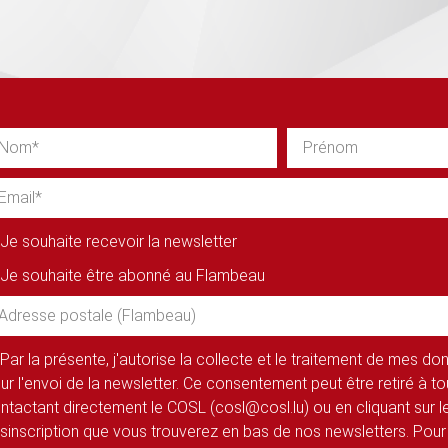
Je souhaite recevoir la newsletter
Je souhaite être abonné au Flambeau
Par la présente, j'autorise la collecte et le traitement de mes d
ur l'envoi de la newsletter. Ce consentement peut être retiré à 
ntactant directement le COSL (cosl@cosl.lu) ou en cliquant sur le
sinscription que vous trouverez en bas de nos newsletters. Pour