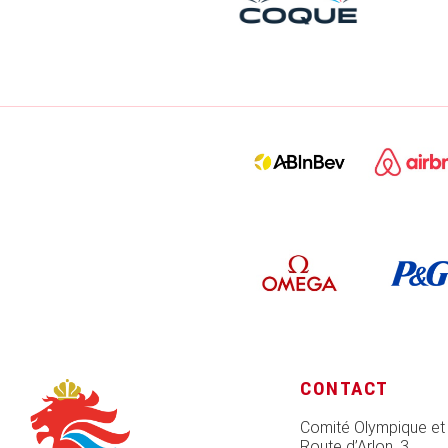
CONTACT
Comité Olympique et
Route d’Arlon, 3