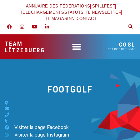
ANNUAIRE DES FÉDÉRATIONS
SPILLFEST
TÉLÉCHARGEMENTS
STATUTS
TL NEWSLETTER
TL MAGASINN
CONTACT
TEAM
COSL
LËTZEBUERG
SITE INSTITUTIONNEL
FOOTGOLF
Visiter la page Facebook
Visiter la page Instagram