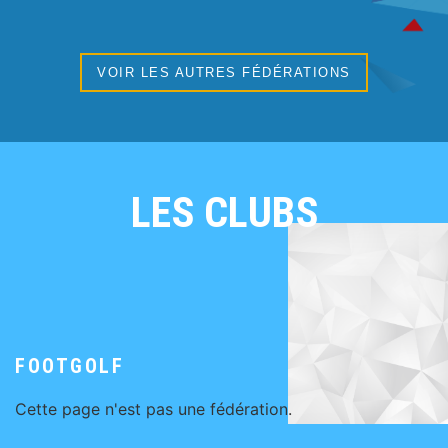
VOIR LES AUTRES FÉDÉRATIONS
LES CLUBS
FOOTGOLF
Cette page n'est pas une fédération.