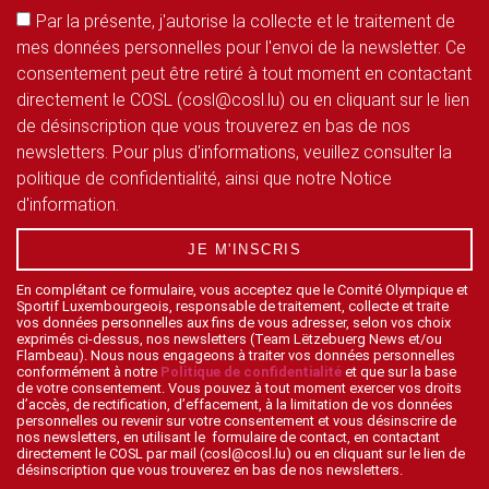
Par la présente, j'autorise la collecte et le traitement de
mes données personnelles pour l'envoi de la newsletter. Ce
consentement peut être retiré à tout moment en contactant
directement le COSL (cosl@cosl.lu) ou en cliquant sur le lien
de désinscription que vous trouverez en bas de nos
newsletters. Pour plus d'informations, veuillez consulter la
politique de confidentialité, ainsi que notre Notice
d'information.
JE M'INSCRIS
En complétant ce formulaire, vous acceptez que le Comité Olympique et
Sportif Luxembourgeois, responsable de traitement, collecte et traite
vos données personnelles aux fins de vous adresser, selon vos choix
exprimés ci-dessus, nos newsletters (Team Lëtzebuerg News et/ou
Flambeau). Nous nous engageons à traiter vos données personnelles
conformément à notre
Politique de confidentialité
et que sur la base
de votre consentement. Vous pouvez à tout moment exercer vos droits
d’accès, de rectification, d’effacement, à la limitation de vos données
personnelles ou revenir sur votre consentement et vous désinscrire de
nos newsletters, en utilisant le formulaire de contact, en contactant
directement le COSL par mail (cosl@cosl.lu) ou en cliquant sur le lien de
désinscription que vous trouverez en bas de nos newsletters.