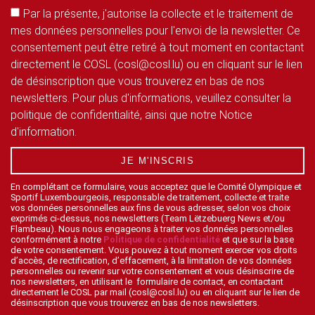
Par la présente, j'autorise la collecte et le traitement de
mes données personnelles pour l'envoi de la newsletter. Ce
consentement peut être retiré à tout moment en contactant
directement le COSL (cosl@cosl.lu) ou en cliquant sur le lien
de désinscription que vous trouverez en bas de nos
newsletters. Pour plus d'informations, veuillez consulter la
politique de confidentialité, ainsi que notre Notice
d'information.
JE M'INSCRIS
En complétant ce formulaire, vous acceptez que le Comité Olympique et
Sportif Luxembourgeois, responsable de traitement, collecte et traite
vos données personnelles aux fins de vous adresser, selon vos choix
exprimés ci-dessus, nos newsletters (Team Lëtzebuerg News et/ou
Flambeau). Nous nous engageons à traiter vos données personnelles
conformément à notre
Politique de confidentialité
et que sur la base
de votre consentement. Vous pouvez à tout moment exercer vos droits
d’accès, de rectification, d’effacement, à la limitation de vos données
personnelles ou revenir sur votre consentement et vous désinscrire de
nos newsletters, en utilisant le formulaire de contact, en contactant
directement le COSL par mail (cosl@cosl.lu) ou en cliquant sur le lien de
désinscription que vous trouverez en bas de nos newsletters.