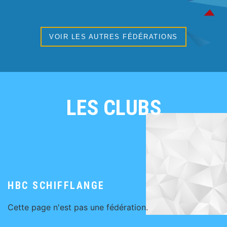
VOIR LES AUTRES FÉDÉRATIONS
LES CLUBS
HBC SCHIFFLANGE
Cette page n'est pas une fédération.