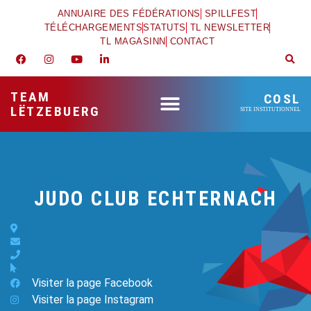
ANNUAIRE DES FÉDÉRATIONS
SPILLFEST
TÉLÉCHARGEMENTS
STATUTS
TL NEWSLETTER
TL MAGASINN
CONTACT
TEAM
COSL
LËTZEBUERG
SITE INSTITUTIONNEL
JUDO CLUB ECHTERNACH
Visiter la page Facebook
Visiter la page Instagram