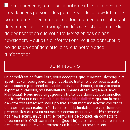
Par la présente, j'autorise la collecte et le traitement de
mes données personnelles pour l'envoi de la newsletter. Ce
consentement peut être retiré à tout moment en contactant
directement le COSL (cosl@cosl.lu) ou en cliquant sur le lien
de désinscription que vous trouverez en bas de nos
newsletters. Pour plus d'informations, veuillez consulter la
politique de confidentialité, ainsi que notre Notice
d'information.
JE M'INSCRIS
En complétant ce formulaire, vous acceptez que le Comité Olympique et
Sportif Luxembourgeois, responsable de traitement, collecte et traite
vos données personnelles aux fins de vous adresser, selon vos choix
exprimés ci-dessus, nos newsletters (Team Lëtzebuerg News et/ou
Flambeau). Nous nous engageons à traiter vos données personnelles
conformément à notre
Politique de confidentialité
et que sur la base
de votre consentement. Vous pouvez à tout moment exercer vos droits
d’accès, de rectification, d’effacement, à la limitation de vos données
personnelles ou revenir sur votre consentement et vous désinscrire de
nos newsletters, en utilisant le formulaire de contact, en contactant
directement le COSL par mail (cosl@cosl.lu) ou en cliquant sur le lien de
désinscription que vous trouverez en bas de nos newsletters.