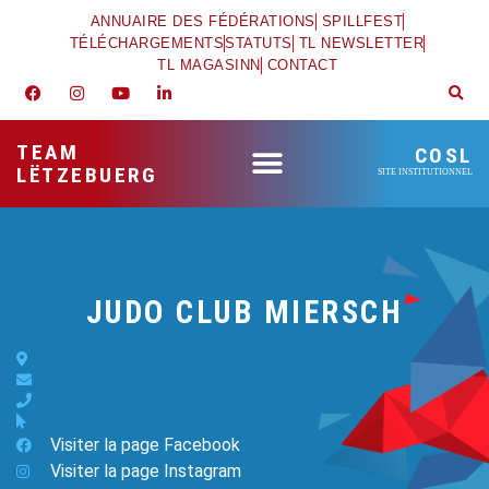
ANNUAIRE DES FÉDÉRATIONS
SPILLFEST
TÉLÉCHARGEMENTS
STATUTS
TL NEWSLETTER
TL MAGASINN
CONTACT
TEAM
COSL
LËTZEBUERG
SITE INSTITUTIONNEL
JUDO CLUB MIERSCH
Visiter la page Facebook
Visiter la page Instagram