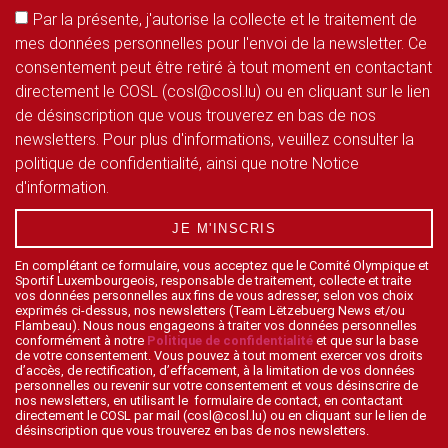
Par la présente, j'autorise la collecte et le traitement de
mes données personnelles pour l'envoi de la newsletter. Ce
consentement peut être retiré à tout moment en contactant
directement le COSL (cosl@cosl.lu) ou en cliquant sur le lien
de désinscription que vous trouverez en bas de nos
newsletters. Pour plus d'informations, veuillez consulter la
politique de confidentialité, ainsi que notre Notice
d'information.
JE M'INSCRIS
En complétant ce formulaire, vous acceptez que le Comité Olympique et
Sportif Luxembourgeois, responsable de traitement, collecte et traite
vos données personnelles aux fins de vous adresser, selon vos choix
exprimés ci-dessus, nos newsletters (Team Lëtzebuerg News et/ou
Flambeau). Nous nous engageons à traiter vos données personnelles
conformément à notre
Politique de confidentialité
et que sur la base
de votre consentement. Vous pouvez à tout moment exercer vos droits
d’accès, de rectification, d’effacement, à la limitation de vos données
personnelles ou revenir sur votre consentement et vous désinscrire de
nos newsletters, en utilisant le formulaire de contact, en contactant
directement le COSL par mail (cosl@cosl.lu) ou en cliquant sur le lien de
désinscription que vous trouverez en bas de nos newsletters.