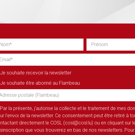
Je souhaite recevoir la newsletter
Je souhaite être abonné au Flambeau
Par la présente, j'autorise la collecte et le traitement de mes d
ur l'envoi de la newsletter. Ce consentement peut être retiré à 
ntactant directement le COSL (cosl@cosl.lu) ou en cliquant sur le
sinscription que vous trouverez en bas de nos newsletters. Pour