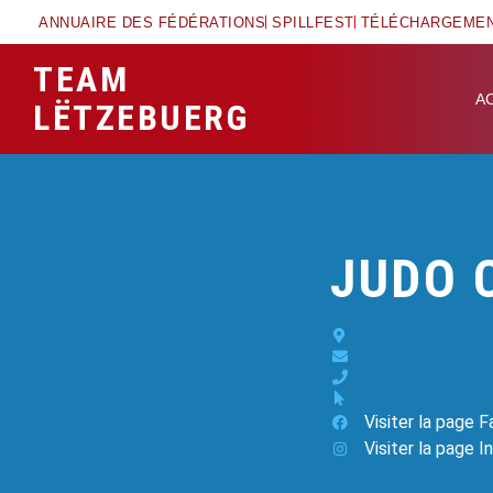
ANNUAIRE DES FÉDÉRATIONS
SPILLFEST
TÉLÉCHARGEME
TEAM
A
LËTZEBUERG
JUDO 
Visiter la page 
Visiter la page 