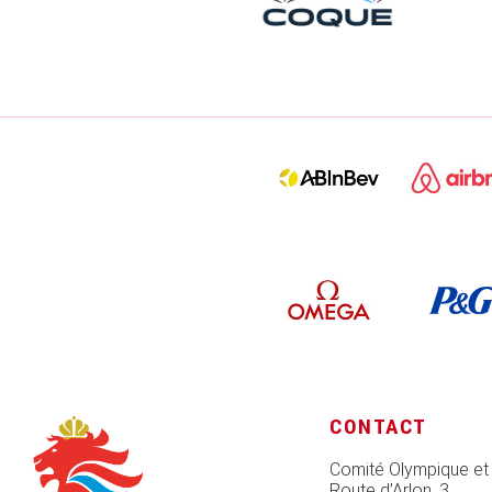
CONTACT
Comité Olympique et
Route d’Arlon, 3