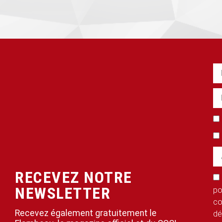
RECEVEZ NOTRE
NEWSLETTER
po
co
Recevez également gratuitement le
dé