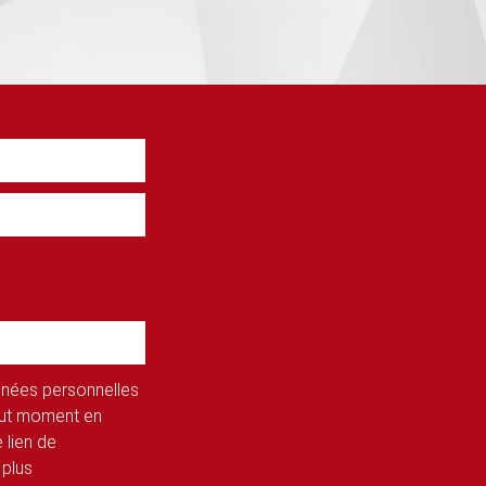
onnées personnelles
tout moment en
 lien de
 plus