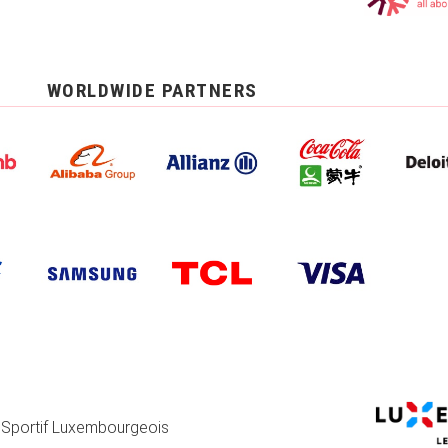
WORLDWIDE PARTNERS
 Sportif Luxembourgeois