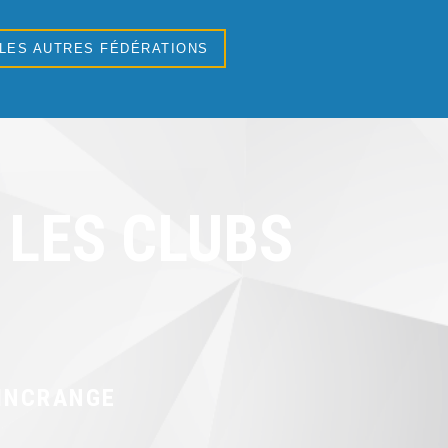
 LES AUTRES FÉDÉRATIONS
LES CLUBS
INCRANGE