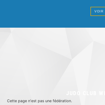
VOIR
JUDO CLUB W
Cette page n'est pas une fédération.