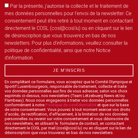
Par la présente, j'autorise la collecte et le traitement de
mes données personnelles pour l'envoi de la newsletter. Ce
consentement peut être retiré à tout moment en contactant
directement le COSL (cosl@cosl.lu) ou en cliquant sur le lien
de désinscription que vous trouverez en bas de nos
newsletters. Pour plus d'informations, veuillez consulter la
politique de confidentialité, ainsi que notre Notice
d'information.
JE M'INSCRIS
En complétant ce formulaire, vous acceptez que le Comité Olympique et
Sportif Luxembourgeois, responsable de traitement, collecte et traite
vos données personnelles aux fins de vous adresser, selon vos choix
exprimés ci-dessus, nos newsletters (Team Lëtzebuerg News et/ou
Flambeau). Nous nous engageons à traiter vos données personnelles
conformément à notre
Politique de confidentialité
et que sur la base
de votre consentement. Vous pouvez à tout moment exercer vos droits
d’accès, de rectification, d’effacement, à la limitation de vos données
personnelles ou revenir sur votre consentement et vous désinscrire de
nos newsletters, en utilisant le formulaire de contact, en contactant
directement le COSL par mail (cosl@cosl.lu) ou en cliquant sur le lien de
désinscription que vous trouverez en bas de nos newsletters.