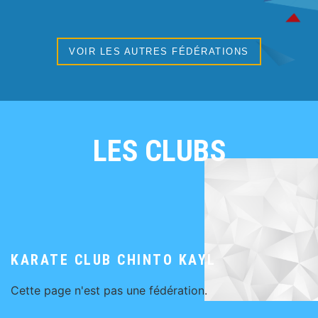
VOIR LES AUTRES FÉDÉRATIONS
LES CLUBS
KARATE CLUB CHINTO KAYL
Cette page n'est pas une fédération.