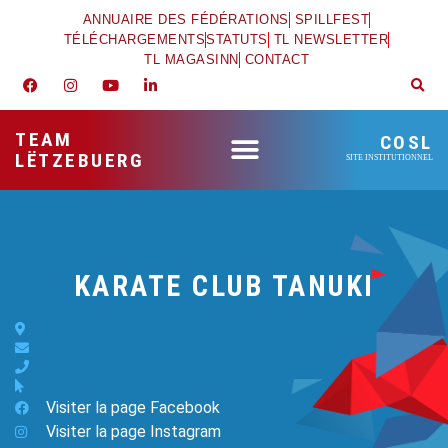
ANNUAIRE DES FÉDÉRATIONS
SPILLFEST
TÉLÉCHARGEMENTS
STATUTS
TL NEWSLETTER
TL MAGASINN
CONTACT
TEAM
COSL
LËTZEBUERG
SITE INSTITUTIONNEL
KARATE CLUB TANUKI
Visiter la page Facebook
Visiter la page Instagram