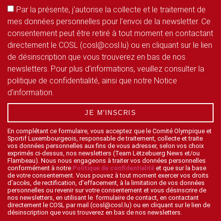
Par la présente, j'autorise la collecte et le traitement de
mes données personnelles pour l'envoi de la newsletter. Ce
consentement peut être retiré à tout moment en contactant
directement le COSL (cosl@cosl.lu) ou en cliquant sur le lien
de désinscription que vous trouverez en bas de nos
newsletters. Pour plus d'informations, veuillez consulter la
politique de confidentialité, ainsi que notre Notice
d'information.
JE M'INSCRIS
En complétant ce formulaire, vous acceptez que le Comité Olympique et
Sportif Luxembourgeois, responsable de traitement, collecte et traite
vos données personnelles aux fins de vous adresser, selon vos choix
exprimés ci-dessus, nos newsletters (Team Lëtzebuerg News et/ou
Flambeau). Nous nous engageons à traiter vos données personnelles
conformément à notre
Politique de confidentialité
et que sur la base
de votre consentement. Vous pouvez à tout moment exercer vos droits
d’accès, de rectification, d’effacement, à la limitation de vos données
personnelles ou revenir sur votre consentement et vous désinscrire de
nos newsletters, en utilisant le formulaire de contact, en contactant
directement le COSL par mail (cosl@cosl.lu) ou en cliquant sur le lien de
désinscription que vous trouverez en bas de nos newsletters.