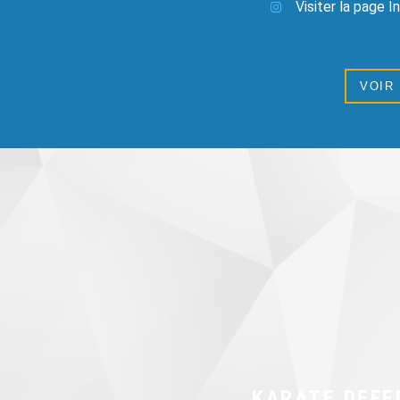
Visiter la page 
VOIR
KARATE DEFE