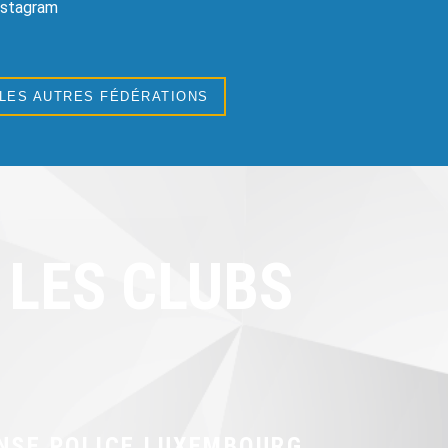
Instagram
 LES AUTRES FÉDÉRATIONS
LES CLUBS
NSE POLICE LUXEMBOURG