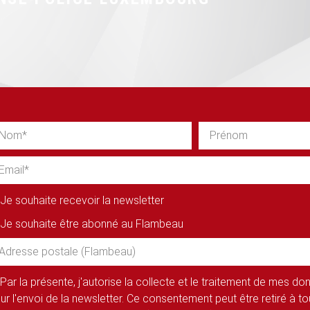
Je souhaite recevoir la newsletter
Je souhaite être abonné au Flambeau
Par la présente, j'autorise la collecte et le traitement de mes d
ur l'envoi de la newsletter. Ce consentement peut être retiré à 