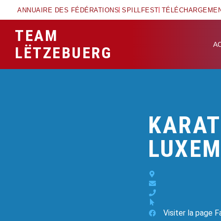
ANNUAIRE DES FÉDÉRATIONS
SPILLFEST
TÉLÉCHARGEME
TEAM
A
LËTZEBUERG
KARAT
LUXE
Visiter la page 