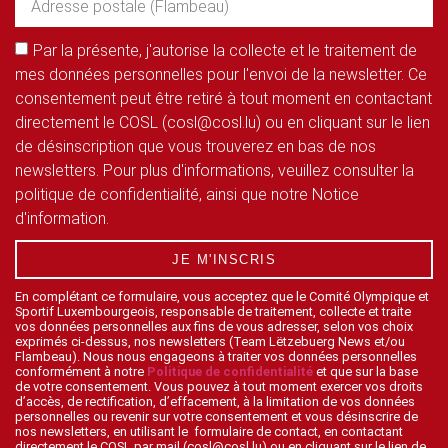
Par la présente, j'autorise la collecte et le traitement de
mes données personnelles pour l'envoi de la newsletter. Ce
consentement peut être retiré à tout moment en contactant
directement le COSL (cosl@cosl.lu) ou en cliquant sur le lien
de désinscription que vous trouverez en bas de nos
newsletters. Pour plus d'informations, veuillez consulter la
politique de confidentialité, ainsi que notre Notice
d'information.
JE M'INSCRIS
En complétant ce formulaire, vous acceptez que le Comité Olympique et
Sportif Luxembourgeois, responsable de traitement, collecte et traite
vos données personnelles aux fins de vous adresser, selon vos choix
exprimés ci-dessus, nos newsletters (Team Lëtzebuerg News et/ou
Flambeau). Nous nous engageons à traiter vos données personnelles
conformément à notre
Politique de confidentialité
et que sur la base
de votre consentement. Vous pouvez à tout moment exercer vos droits
d’accès, de rectification, d’effacement, à la limitation de vos données
personnelles ou revenir sur votre consentement et vous désinscrire de
nos newsletters, en utilisant le formulaire de contact, en contactant
directement le COSL par mail (cosl@cosl.lu) ou en cliquant sur le lien de