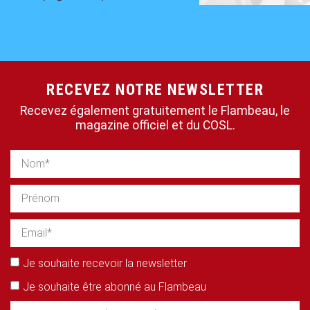
RECEVEZ NOTRE NEWSLETTER
Recevez également gratuitement le Flambeau, le
magazine officiel et du COSL.
Je souhaite recevoir la newsletter
Je souhaite être abonné au Flambeau