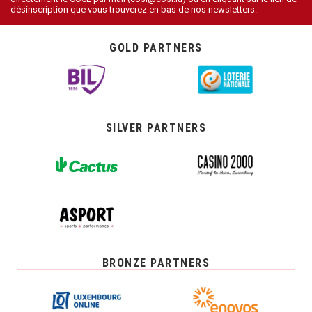
désinscription que vous trouverez en bas de nos newsletters.
GOLD PARTNERS
SILVER PARTNERS
BRONZE PARTNERS