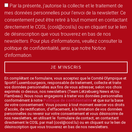
Par la présente, j'autorise la collecte et le traitement de
mes données personnelles pour l'envoi de la newsletter. Ce
consentement peut être retiré à tout moment en contactant
directement le COSL (cosl@cosl.lu) ou en cliquant sur le lien
de désinscription que vous trouverez en bas de nos
newsletters. Pour plus d'informations, veuillez consulter la
politique de confidentialité, ainsi que notre Notice
d'information.
JE M'INSCRIS
En complétant ce formulaire, vous acceptez que le Comité Olympique et
Sportif Luxembourgeois, responsable de traitement, collecte et traite
vos données personnelles aux fins de vous adresser, selon vos choix
exprimés ci-dessus, nos newsletters (Team Lëtzebuerg News et/ou
Flambeau). Nous nous engageons à traiter vos données personnelles
conformément à notre
Politique de confidentialité
et que sur la base
de votre consentement. Vous pouvez à tout moment exercer vos droits
d’accès, de rectification, d’effacement, à la limitation de vos données
personnelles ou revenir sur votre consentement et vous désinscrire de
nos newsletters, en utilisant le formulaire de contact, en contactant
directement le COSL par mail (cosl@cosl.lu) ou en cliquant sur le lien de
désinscription que vous trouverez en bas de nos newsletters.