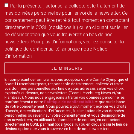
Par la présente, j'autorise la collecte et le traitement de
mes données personnelles pour l'envoi de la newsletter. Ce
consentement peut être retiré à tout moment en contactant
directement le COSL (cosl@cosl.lu) ou en cliquant sur le lien
de désinscription que vous trouverez en bas de nos
newsletters. Pour plus d'informations, veuillez consulter la
politique de confidentialité, ainsi que notre Notice
d'information.
JE M'INSCRIS
En complétant ce formulaire, vous acceptez que le Comité Olympique et
Sportif Luxembourgeois, responsable de traitement, collecte et traite
vos données personnelles aux fins de vous adresser, selon vos choix
exprimés ci-dessus, nos newsletters (Team Lëtzebuerg News et/ou
Flambeau). Nous nous engageons à traiter vos données personnelles
conformément à notre
Politique de confidentialité
et que sur la base
de votre consentement. Vous pouvez à tout moment exercer vos droits
d’accès, de rectification, d’effacement, à la limitation de vos données
personnelles ou revenir sur votre consentement et vous désinscrire de
nos newsletters, en utilisant le formulaire de contact, en contactant
directement le COSL par mail (cosl@cosl.lu) ou en cliquant sur le lien de
désinscription que vous trouverez en bas de nos newsletters.