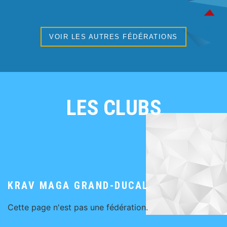
VOIR LES AUTRES FÉDÉRATIONS
LES CLUBS
KRAV MAGA GRAND-DUCAL
Cette page n'est pas une fédération.