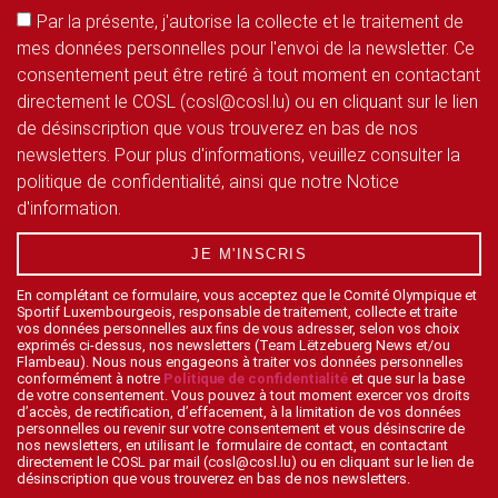
Par la présente, j'autorise la collecte et le traitement de
mes données personnelles pour l'envoi de la newsletter. Ce
consentement peut être retiré à tout moment en contactant
directement le COSL (cosl@cosl.lu) ou en cliquant sur le lien
de désinscription que vous trouverez en bas de nos
newsletters. Pour plus d'informations, veuillez consulter la
politique de confidentialité, ainsi que notre Notice
d'information.
JE M'INSCRIS
En complétant ce formulaire, vous acceptez que le Comité Olympique et
Sportif Luxembourgeois, responsable de traitement, collecte et traite
vos données personnelles aux fins de vous adresser, selon vos choix
exprimés ci-dessus, nos newsletters (Team Lëtzebuerg News et/ou
Flambeau). Nous nous engageons à traiter vos données personnelles
conformément à notre
Politique de confidentialité
et que sur la base
de votre consentement. Vous pouvez à tout moment exercer vos droits
d’accès, de rectification, d’effacement, à la limitation de vos données
personnelles ou revenir sur votre consentement et vous désinscrire de
nos newsletters, en utilisant le formulaire de contact, en contactant
directement le COSL par mail (cosl@cosl.lu) ou en cliquant sur le lien de
désinscription que vous trouverez en bas de nos newsletters.