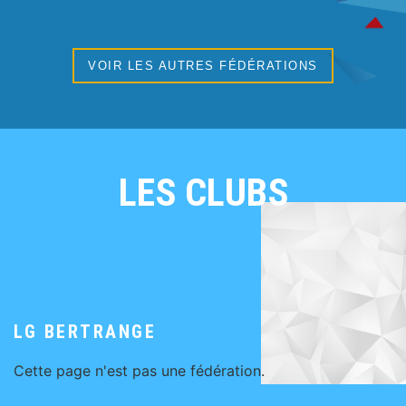
VOIR LES AUTRES FÉDÉRATIONS
LES CLUBS
LG BERTRANGE
Cette page n'est pas une fédération.