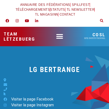
ANNUAIRE DES FÉDÉRATIONS
SPILLFEST
TÉLÉCHARGEMENTS
STATUTS
TL NEWSLETTER
TL MAGASINN
CONTACT
TEAM
COSL
LËTZEBUERG
SITE INSTITUTIONNEL
LG BERTRANGE
Visiter la page Facebook
Visiter la page Instagram