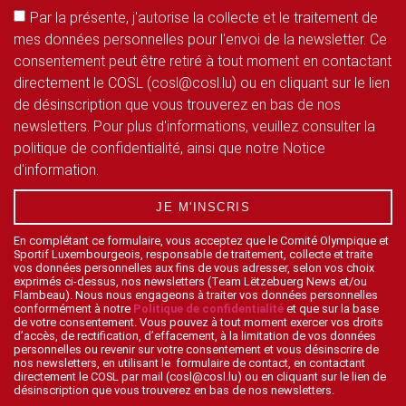
Par la présente, j'autorise la collecte et le traitement de
mes données personnelles pour l'envoi de la newsletter. Ce
consentement peut être retiré à tout moment en contactant
directement le COSL (cosl@cosl.lu) ou en cliquant sur le lien
de désinscription que vous trouverez en bas de nos
newsletters. Pour plus d'informations, veuillez consulter la
politique de confidentialité, ainsi que notre Notice
d'information.
JE M'INSCRIS
En complétant ce formulaire, vous acceptez que le Comité Olympique et
Sportif Luxembourgeois, responsable de traitement, collecte et traite
vos données personnelles aux fins de vous adresser, selon vos choix
exprimés ci-dessus, nos newsletters (Team Lëtzebuerg News et/ou
Flambeau). Nous nous engageons à traiter vos données personnelles
conformément à notre
Politique de confidentialité
et que sur la base
de votre consentement. Vous pouvez à tout moment exercer vos droits
d’accès, de rectification, d’effacement, à la limitation de vos données
personnelles ou revenir sur votre consentement et vous désinscrire de
nos newsletters, en utilisant le formulaire de contact, en contactant
directement le COSL par mail (cosl@cosl.lu) ou en cliquant sur le lien de
désinscription que vous trouverez en bas de nos newsletters.