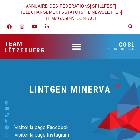
ANNUAIRE DES FÉDÉRATIONS
SPILLFEST
TÉLÉCHARGEMENTS
STATUTS
TL NEWSLETTER
TL MAGASINN
CONTACT
TEAM
COSL
LËTZEBUERG
SITE INSTITUTIONNEL
LINTGEN MINERVA
Visiter la page Facebook
Visiter la page Instagram