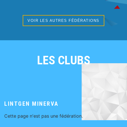
VOIR LES AUTRES FÉDÉRATIONS
LES CLUBS
LINTGEN MINERVA
Cette page n'est pas une fédération.