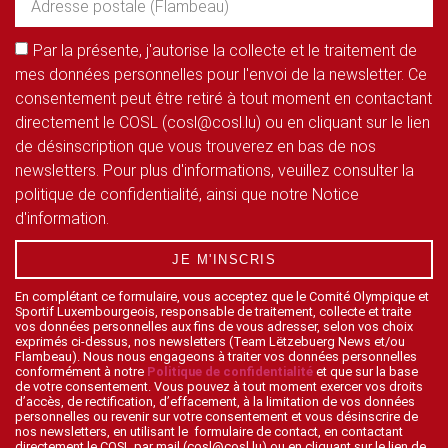
Par la présente, j'autorise la collecte et le traitement de
mes données personnelles pour l'envoi de la newsletter. Ce
consentement peut être retiré à tout moment en contactant
directement le COSL (cosl@cosl.lu) ou en cliquant sur le lien
de désinscription que vous trouverez en bas de nos
newsletters. Pour plus d'informations, veuillez consulter la
politique de confidentialité, ainsi que notre Notice
d'information.
JE M'INSCRIS
En complétant ce formulaire, vous acceptez que le Comité Olympique et
Sportif Luxembourgeois, responsable de traitement, collecte et traite
vos données personnelles aux fins de vous adresser, selon vos choix
exprimés ci-dessus, nos newsletters (Team Lëtzebuerg News et/ou
Flambeau). Nous nous engageons à traiter vos données personnelles
conformément à notre
Politique de confidentialité
et que sur la base
de votre consentement. Vous pouvez à tout moment exercer vos droits
d’accès, de rectification, d’effacement, à la limitation de vos données
personnelles ou revenir sur votre consentement et vous désinscrire de
nos newsletters, en utilisant le formulaire de contact, en contactant
directement le COSL par mail (cosl@cosl.lu) ou en cliquant sur le lien de