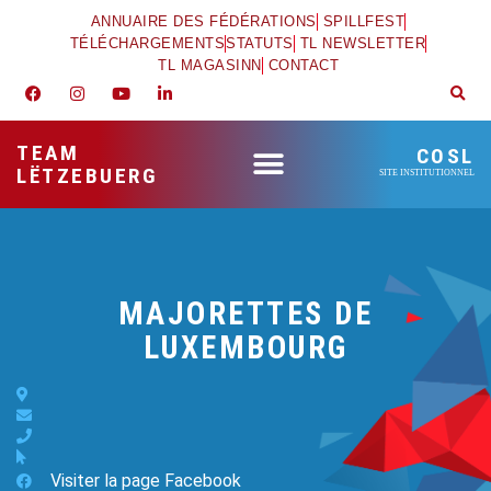
ANNUAIRE DES FÉDÉRATIONS
SPILLFEST
TÉLÉCHARGEMENTS
STATUTS
TL NEWSLETTER
TL MAGASINN
CONTACT
TEAM
COSL
LËTZEBUERG
SITE INSTITUTIONNEL
MAJORETTES DE
LUXEMBOURG
Visiter la page Facebook