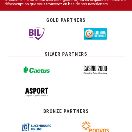
désinscription que vous trouverez en bas de nos newsletters.
GOLD PARTNERS
SILVER PARTNERS
BRONZE PARTNERS