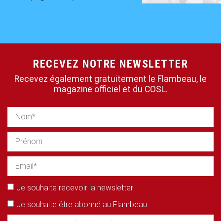
RECEVEZ NOTRE NEWSLETTER
Recevez également gratuitement le Flambeau, le
magazine officiel et du COSL.
Je souhaite recevoir la newsletter
Je souhaite être abonné au Flambeau