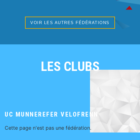
VOIR LES AUTRES FÉDÉRATIONS
LES CLUBS
UC MUNNEREFER VELOFRENN
Cette page n'est pas une fédération.