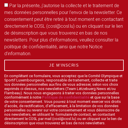
Par la présente, j'autorise la collecte et le traitement de
mes données personnelles pour l'envoi de la newsletter. Ce
consentement peut être retiré à tout moment en contactant
directement le COSL (cosl@cosl.lu) ou en cliquant sur le lien
de désinscription que vous trouverez en bas de nos
newsletters. Pour plus d'informations, veuillez consulter la
politique de confidentialité, ainsi que notre Notice
d'information.
JE M'INSCRIS
En complétant ce formulaire, vous acceptez que le Comité Olympique et
Sportif Luxembourgeois, responsable de traitement, collecte et traite
vos données personnelles aux fins de vous adresser, selon vos choix
exprimés ci-dessus, nos newsletters (Team Lëtzebuerg News et/ou
Flambeau). Nous nous engageons à traiter vos données personnelles
conformément à notre
Politique de confidentialité
et que sur la base
de votre consentement. Vous pouvez à tout moment exercer vos droits
d’accès, de rectification, d’effacement, à la limitation de vos données
personnelles ou revenir sur votre consentement et vous désinscrire de
nos newsletters, en utilisant le formulaire de contact, en contactant
directement le COSL par mail (cosl@cosl.lu) ou en cliquant sur le lien de
désinscription que vous trouverez en bas de nos newsletters.