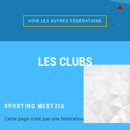
VOIR LES AUTRES FÉDÉRATIONS
LES CLUBS
SPORTING MERTZIG
Cette page n'est pas une fédération.