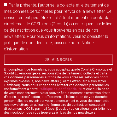
Par la présente, j'autorise la collecte et le traitement de
mes données personnelles pour l'envoi de la newsletter. Ce
consentement peut être retiré à tout moment en contactant
directement le COSL (cosl@cosl.lu) ou en cliquant sur le lien
de désinscription que vous trouverez en bas de nos
newsletters. Pour plus d'informations, veuillez consulter la
politique de confidentialité, ainsi que notre Notice
d'information.
JE M'INSCRIS
En complétant ce formulaire, vous acceptez que le Comité Olympique et
Sportif Luxembourgeois, responsable de traitement, collecte et traite
vos données personnelles aux fins de vous adresser, selon vos choix
exprimés ci-dessus, nos newsletters (Team Lëtzebuerg News et/ou
Flambeau). Nous nous engageons à traiter vos données personnelles
conformément à notre
Politique de confidentialité
et que sur la base
de votre consentement. Vous pouvez à tout moment exercer vos droits
d’accès, de rectification, d’effacement, à la limitation de vos données
personnelles ou revenir sur votre consentement et vous désinscrire de
nos newsletters, en utilisant le formulaire de contact, en contactant
directement le COSL par mail (cosl@cosl.lu) ou en cliquant sur le lien de
désinscription que vous trouverez en bas de nos newsletters.