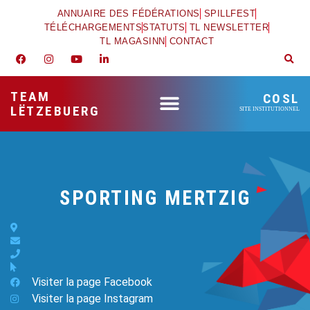
ANNUAIRE DES FÉDÉRATIONS
SPILLFEST
TÉLÉCHARGEMENTS
STATUTS
TL NEWSLETTER
TL MAGASINN
CONTACT
TEAM
COSL
LËTZEBUERG
SITE INSTITUTIONNEL
SPORTING MERTZIG
Visiter la page Facebook
Visiter la page Instagram