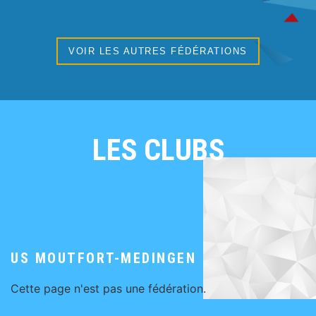
VOIR LES AUTRES FÉDÉRATIONS
LES CLUBS
US MOUTFORT-MEDINGEN
Cette page n'est pas une fédération.