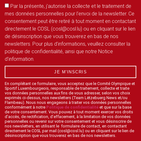
Par la présente, j'autorise la collecte et le traitement de
mes données personnelles pour l'envoi de la newsletter. Ce
consentement peut être retiré à tout moment en contactant
directement le COSL (cosl@cosl.lu) ou en cliquant sur le lien
de désinscription que vous trouverez en bas de nos
newsletters. Pour plus d'informations, veuillez consulter la
politique de confidentialité, ainsi que notre Notice
d'information.
JE M'INSCRIS
En complétant ce formulaire, vous acceptez que le Comité Olympique et
Sportif Luxembourgeois, responsable de traitement, collecte et traite
vos données personnelles aux fins de vous adresser, selon vos choix
exprimés ci-dessus, nos newsletters (Team Lëtzebuerg News et/ou
Flambeau). Nous nous engageons à traiter vos données personnelles
conformément à notre
Politique de confidentialité
et que sur la base
de votre consentement. Vous pouvez à tout moment exercer vos droits
d’accès, de rectification, d’effacement, à la limitation de vos données
personnelles ou revenir sur votre consentement et vous désinscrire de
nos newsletters, en utilisant le formulaire de contact, en contactant
directement le COSL par mail (cosl@cosl.lu) ou en cliquant sur le lien de
désinscription que vous trouverez en bas de nos newsletters.