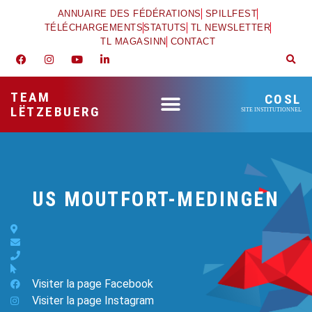
ANNUAIRE DES FÉDÉRATIONS
SPILLFEST
TÉLÉCHARGEMENTS
STATUTS
TL NEWSLETTER
TL MAGASINN
CONTACT
TEAM
COSL
LËTZEBUERG
SITE INSTITUTIONNEL
US MOUTFORT-MEDINGEN
Visiter la page Facebook
Visiter la page Instagram