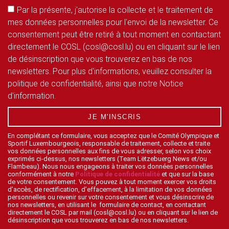
Par la présente, j'autorise la collecte et le traitement de
mes données personnelles pour l'envoi de la newsletter. Ce
consentement peut être retiré à tout moment en contactant
directement le COSL (cosl@cosl.lu) ou en cliquant sur le lien
de désinscription que vous trouverez en bas de nos
newsletters. Pour plus d'informations, veuillez consulter la
politique de confidentialité, ainsi que notre Notice
d'information.
JE M'INSCRIS
En complétant ce formulaire, vous acceptez que le Comité Olympique et
Sportif Luxembourgeois, responsable de traitement, collecte et traite
vos données personnelles aux fins de vous adresser, selon vos choix
exprimés ci-dessus, nos newsletters (Team Lëtzebuerg News et/ou
Flambeau). Nous nous engageons à traiter vos données personnelles
conformément à notre
Politique de confidentialité
et que sur la base
de votre consentement. Vous pouvez à tout moment exercer vos droits
d’accès, de rectification, d’effacement, à la limitation de vos données
personnelles ou revenir sur votre consentement et vous désinscrire de
nos newsletters, en utilisant le formulaire de contact, en contactant
directement le COSL par mail (cosl@cosl.lu) ou en cliquant sur le lien de
désinscription que vous trouverez en bas de nos newsletters.