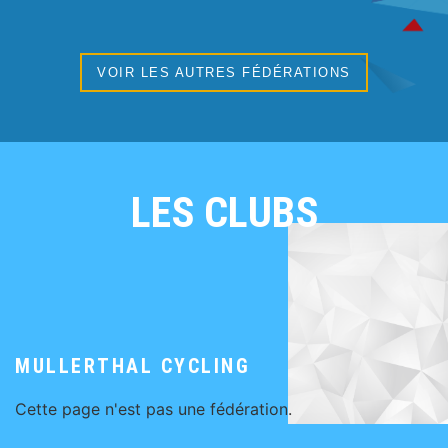
VOIR LES AUTRES FÉDÉRATIONS
LES CLUBS
MULLERTHAL CYCLING
Cette page n'est pas une fédération.