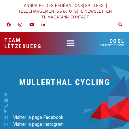
ANNUAIRE DES FÉDÉRATIONS
SPILLFEST
TÉLÉCHARGEMENTS
STATUTS
TL NEWSLETTER
TL MAGASINN
CONTACT
TEAM
COSL
LËTZEBUERG
SITE INSTITUTIONNEL
MULLERTHAL CYCLING
Visiter la page Facebook
Visiter la page Instagram