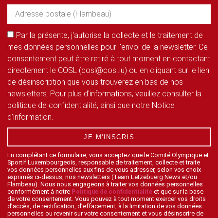
Par la présente, j'autorise la collecte et le traitement de
mes données personnelles pour l'envoi de la newsletter. Ce
consentement peut être retiré à tout moment en contactant
directement le COSL (cosl@cosl.lu) ou en cliquant sur le lien
de désinscription que vous trouverez en bas de nos
newsletters. Pour plus d'informations, veuillez consulter la
politique de confidentialité, ainsi que notre Notice
d'information.
JE M'INSCRIS
En complétant ce formulaire, vous acceptez que le Comité Olympique et
Sportif Luxembourgeois, responsable de traitement, collecte et traite
vos données personnelles aux fins de vous adresser, selon vos choix
exprimés ci-dessus, nos newsletters (Team Lëtzebuerg News et/ou
Flambeau). Nous nous engageons à traiter vos données personnelles
conformément à notre
Politique de confidentialité
et que sur la base
de votre consentement. Vous pouvez à tout moment exercer vos droits
d’accès, de rectification, d’effacement, à la limitation de vos données
personnelles ou revenir sur votre consentement et vous désinscrire de