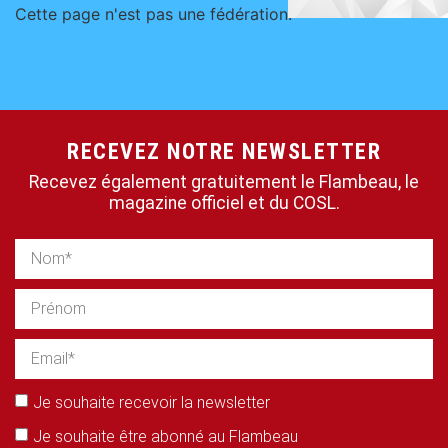
Cette page n'est pas une fédération.
RECEVEZ NOTRE NEWSLETTER
Recevez également gratuitement le Flambeau, le
magazine officiel et du COSL.
Je souhaite recevoir la newsletter
Je souhaite être abonné au Flambeau