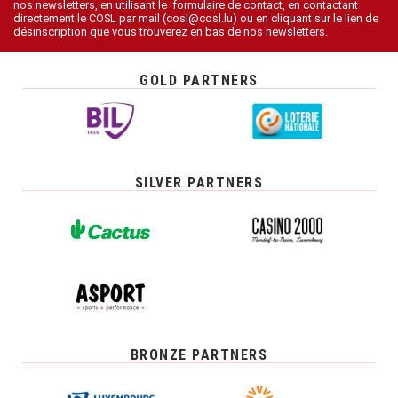
nos newsletters, en utilisant le formulaire de contact, en contactant
directement le COSL par mail (cosl@cosl.lu) ou en cliquant sur le lien de
désinscription que vous trouverez en bas de nos newsletters.
GOLD PARTNERS
SILVER PARTNERS
BRONZE PARTNERS