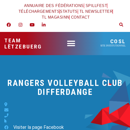
ANNUAIRE DES FÉDÉRATIONS
SPILLFEST
TÉLÉCHARGEMENTS
STATUTS
TL NEWSLETTER
TL MAGASINN
CONTACT
TEAM
COSL
LËTZEBUERG
SITE INSTITUTIONNEL
RANGERS VOLLEYBALL CLUB
DIFFERDANGE
Visiter la page Facebook