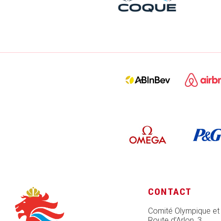
CONTACT
Comité Olympique et
Route d’Arlon, 3