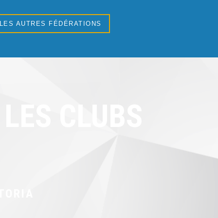
 LES AUTRES FÉDÉRATIONS
LES CLUBS
TORIA