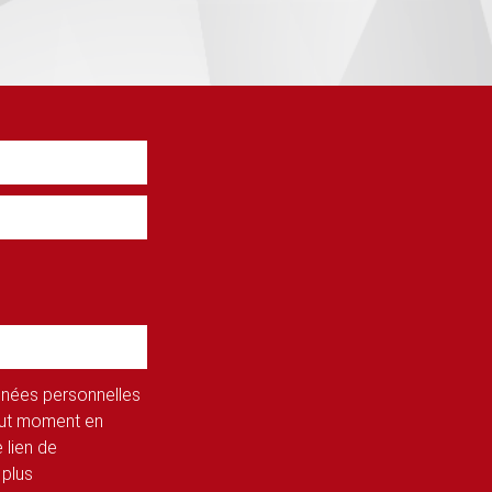
onnées personnelles
tout moment en
 lien de
 plus