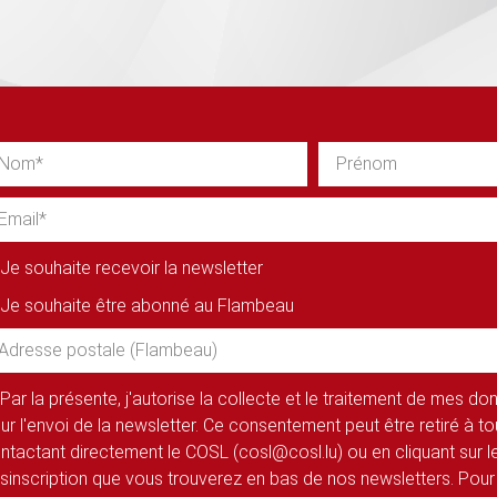
Je souhaite recevoir la newsletter
Je souhaite être abonné au Flambeau
Par la présente, j'autorise la collecte et le traitement de mes d
ur l'envoi de la newsletter. Ce consentement peut être retiré à 
ntactant directement le COSL (cosl@cosl.lu) ou en cliquant sur le
sinscription que vous trouverez en bas de nos newsletters. Pour