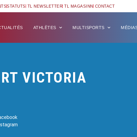
NTS
STATUTS
TL NEWSLETTER
TL MAGASINN
CONTACT
CTUALITÉS
ATHLÈTES
MULTISPORTS
MÉDIA
RT VICTORIA
Facebook
Instagram