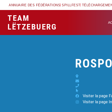
ANNUAIRE DES FÉDÉRATIONS
SPILLFEST
TÉLÉCHARGEME
TEAM
A
LËTZEBUERG
ROSPO
Visiter la page 
Visiter la page 