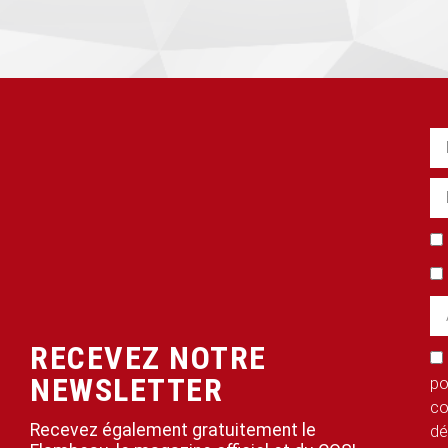
RECEVEZ NOTRE
NEWSLETTER
po
co
Recevez également gratuitement le
dé