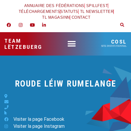
ANNUAIRE DES FÉDÉRATIONS
SPILLFEST
TÉLÉCHARGEMENTS
STATUTS
TL NEWSLETTER
TL MAGASINN
CONTACT
TEAM
COSL
LËTZEBUERG
SITE INSTITUTIONNEL
ROUDE LÉIW RUMELANGE
Visiter la page Facebook
Visiter la page Instagram