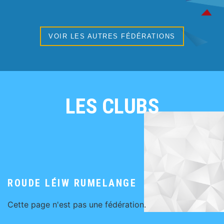
VOIR LES AUTRES FÉDÉRATIONS
LES CLUBS
ROUDE LÉIW RUMELANGE
Cette page n'est pas une fédération.