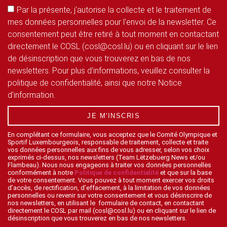
Par la présente, j'autorise la collecte et le traitement de
mes données personnelles pour l'envoi de la newsletter. Ce
consentement peut être retiré à tout moment en contactant
directement le COSL (cosl@cosl.lu) ou en cliquant sur le lien
de désinscription que vous trouverez en bas de nos
newsletters. Pour plus d'informations, veuillez consulter la
politique de confidentialité, ainsi que notre Notice
d'information.
JE M'INSCRIS
En complétant ce formulaire, vous acceptez que le Comité Olympique et
Sportif Luxembourgeois, responsable de traitement, collecte et traite
vos données personnelles aux fins de vous adresser, selon vos choix
exprimés ci-dessus, nos newsletters (Team Lëtzebuerg News et/ou
Flambeau). Nous nous engageons à traiter vos données personnelles
conformément à notre
Politique de confidentialité
et que sur la base
de votre consentement. Vous pouvez à tout moment exercer vos droits
d’accès, de rectification, d’effacement, à la limitation de vos données
personnelles ou revenir sur votre consentement et vous désinscrire de
nos newsletters, en utilisant le formulaire de contact, en contactant
directement le COSL par mail (cosl@cosl.lu) ou en cliquant sur le lien de
désinscription que vous trouverez en bas de nos newsletters.