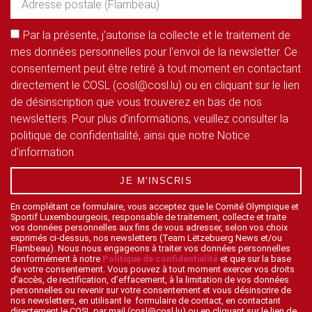
Par la présente, j'autorise la collecte et le traitement de
mes données personnelles pour l'envoi de la newsletter. Ce
consentement peut être retiré à tout moment en contactant
directement le COSL (cosl@cosl.lu) ou en cliquant sur le lien
de désinscription que vous trouverez en bas de nos
newsletters. Pour plus d'informations, veuillez consulter la
politique de confidentialité, ainsi que notre Notice
d'information.
JE M'INSCRIS
En complétant ce formulaire, vous acceptez que le Comité Olympique et
Sportif Luxembourgeois, responsable de traitement, collecte et traite
vos données personnelles aux fins de vous adresser, selon vos choix
exprimés ci-dessus, nos newsletters (Team Lëtzebuerg News et/ou
Flambeau). Nous nous engageons à traiter vos données personnelles
conformément à notre
Politique de confidentialité
et que sur la base
de votre consentement. Vous pouvez à tout moment exercer vos droits
d’accès, de rectification, d’effacement, à la limitation de vos données
personnelles ou revenir sur votre consentement et vous désinscrire de
nos newsletters, en utilisant le formulaire de contact, en contactant
directement le COSL par mail (cosl@cosl.lu) ou en cliquant sur le lien de