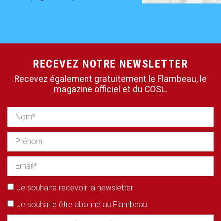
RECEVEZ NOTRE NEWSLETTER
Recevez également gratuitement le Flambeau, le
magazine officiel et du COSL.
Je souhaite recevoir la newsletter
Je souhaite être abonné au Flambeau