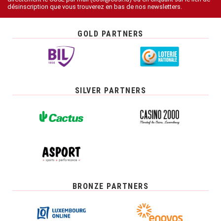
désinscription que vous trouverez en bas de nos newsletters.
GOLD PARTNERS
SILVER PARTNERS
BRONZE PARTNERS