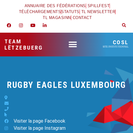
ANNUAIRE DES FÉDÉRATIONS
SPILLFEST
TÉLÉCHARGEMENTS
STATUTS
TL NEWSLETTER
TL MAGASINN
CONTACT
TEAM
COSL
LËTZEBUERG
SITE INSTITUTIONNEL
RUGBY EAGLES LUXEMBOURG
Visiter la page Facebook
Visiter la page Instagram