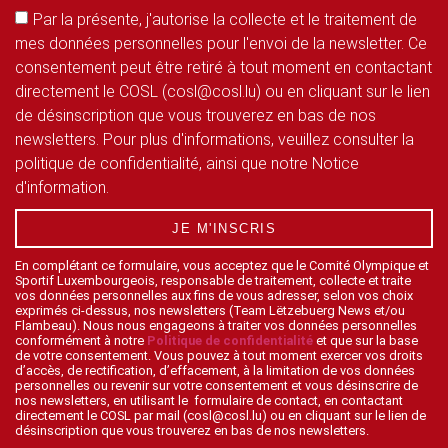
Par la présente, j'autorise la collecte et le traitement de
mes données personnelles pour l'envoi de la newsletter. Ce
consentement peut être retiré à tout moment en contactant
directement le COSL (cosl@cosl.lu) ou en cliquant sur le lien
de désinscription que vous trouverez en bas de nos
newsletters. Pour plus d'informations, veuillez consulter la
politique de confidentialité, ainsi que notre Notice
d'information.
JE M'INSCRIS
En complétant ce formulaire, vous acceptez que le Comité Olympique et
Sportif Luxembourgeois, responsable de traitement, collecte et traite
vos données personnelles aux fins de vous adresser, selon vos choix
exprimés ci-dessus, nos newsletters (Team Lëtzebuerg News et/ou
Flambeau). Nous nous engageons à traiter vos données personnelles
conformément à notre
Politique de confidentialité
et que sur la base
de votre consentement. Vous pouvez à tout moment exercer vos droits
d’accès, de rectification, d’effacement, à la limitation de vos données
personnelles ou revenir sur votre consentement et vous désinscrire de
nos newsletters, en utilisant le formulaire de contact, en contactant
directement le COSL par mail (cosl@cosl.lu) ou en cliquant sur le lien de
désinscription que vous trouverez en bas de nos newsletters.