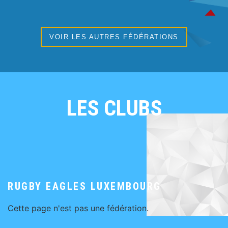
VOIR LES AUTRES FÉDÉRATIONS
LES CLUBS
RUGBY EAGLES LUXEMBOURG
Cette page n'est pas une fédération.