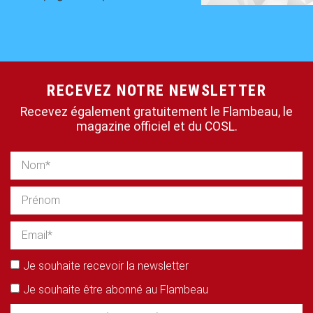
RECEVEZ NOTRE NEWSLETTER
Recevez également gratuitement le Flambeau, le
magazine officiel et du COSL.
Je souhaite recevoir la newsletter
Je souhaite être abonné au Flambeau