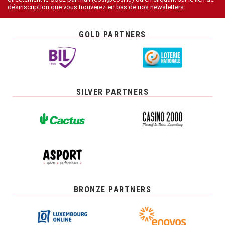
désinscription que vous trouverez en bas de nos newsletters.
GOLD PARTNERS
SILVER PARTNERS
BRONZE PARTNERS