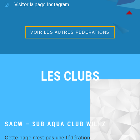
Visiter la page Instagram
VOIR LES AUTRES FÉDÉRATIONS
LES CLUBS
SACW – SUB AQUA CLUB WILTZ
Cette page n'est pas une fédération.