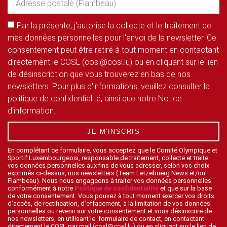
Par la présente, j'autorise la collecte et le traitement de
mes données personnelles pour l'envoi de la newsletter. Ce
consentement peut être retiré à tout moment en contactant
directement le COSL (cosl@cosl.lu) ou en cliquant sur le lien
de désinscription que vous trouverez en bas de nos
newsletters. Pour plus d'informations, veuillez consulter la
politique de confidentialité, ainsi que notre Notice
d'information.
JE M'INSCRIS
En complétant ce formulaire, vous acceptez que le Comité Olympique et
Sportif Luxembourgeois, responsable de traitement, collecte et traite
vos données personnelles aux fins de vous adresser, selon vos choix
exprimés ci-dessus, nos newsletters (Team Lëtzebuerg News et/ou
Flambeau). Nous nous engageons à traiter vos données personnelles
conformément à notre
Politique de confidentialité
et que sur la base
de votre consentement. Vous pouvez à tout moment exercer vos droits
d’accès, de rectification, d’effacement, à la limitation de vos données
personnelles ou revenir sur votre consentement et vous désinscrire de
nos newsletters, en utilisant le formulaire de contact, en contactant
directement le COSL par mail (cosl@cosl.lu) ou en cliquant sur le lien de