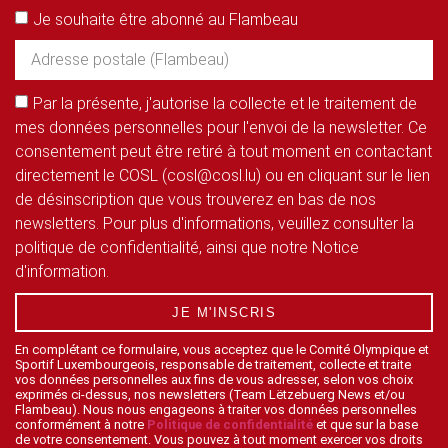
Je souhaite être abonné au Flambeau
Par la présente, j'autorise la collecte et le traitement de
mes données personnelles pour l'envoi de la newsletter. Ce
consentement peut être retiré à tout moment en contactant
directement le COSL (cosl@cosl.lu) ou en cliquant sur le lien
de désinscription que vous trouverez en bas de nos
newsletters. Pour plus d'informations, veuillez consulter la
politique de confidentialité, ainsi que notre Notice
d'information.
JE M'INSCRIS
En complétant ce formulaire, vous acceptez que le Comité Olympique et
Sportif Luxembourgeois, responsable de traitement, collecte et traite
vos données personnelles aux fins de vous adresser, selon vos choix
exprimés ci-dessus, nos newsletters (Team Lëtzebuerg News et/ou
Flambeau). Nous nous engageons à traiter vos données personnelles
conformément à notre
Politique de confidentialité
et que sur la base
de votre consentement. Vous pouvez à tout moment exercer vos droits