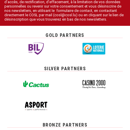
d’accès, de rectification, d’effacement, à la limitation de vos données
personnelles ou revenir sur votre consentement et vous désinscrire de
nos newsletters, en utilisant le formulaire de contact, en contactant
directement le COSL par mail (cosl@cosl.lu) ou en cliquant sur le lien de
désinscription que vous trouverez en bas de nos newsletters.
GOLD PARTNERS
SILVER PARTNERS
BRONZE PARTNERS