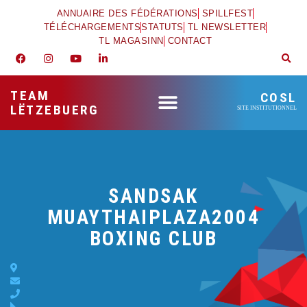
ANNUAIRE DES FÉDÉRATIONS
SPILLFEST
TÉLÉCHARGEMENTS
STATUTS
TL NEWSLETTER
TL MAGASINN
CONTACT
TEAM
COSL
LËTZEBUERG
SITE INSTITUTIONNEL
SANDSAK
MUAYTHAIPLAZA2004
BOXING CLUB