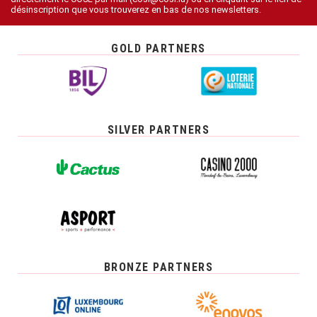
désinscription que vous trouverez en bas de nos newsletters.
GOLD PARTNERS
SILVER PARTNERS
BRONZE PARTNERS