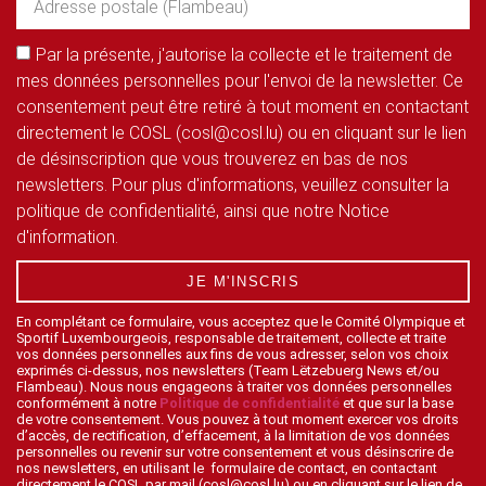
Par la présente, j'autorise la collecte et le traitement de
mes données personnelles pour l'envoi de la newsletter. Ce
consentement peut être retiré à tout moment en contactant
directement le COSL (cosl@cosl.lu) ou en cliquant sur le lien
de désinscription que vous trouverez en bas de nos
newsletters. Pour plus d'informations, veuillez consulter la
politique de confidentialité, ainsi que notre Notice
d'information.
JE M'INSCRIS
En complétant ce formulaire, vous acceptez que le Comité Olympique et
Sportif Luxembourgeois, responsable de traitement, collecte et traite
vos données personnelles aux fins de vous adresser, selon vos choix
exprimés ci-dessus, nos newsletters (Team Lëtzebuerg News et/ou
Flambeau). Nous nous engageons à traiter vos données personnelles
conformément à notre
Politique de confidentialité
et que sur la base
de votre consentement. Vous pouvez à tout moment exercer vos droits
d’accès, de rectification, d’effacement, à la limitation de vos données
personnelles ou revenir sur votre consentement et vous désinscrire de
nos newsletters, en utilisant le formulaire de contact, en contactant
directement le COSL par mail (cosl@cosl.lu) ou en cliquant sur le lien de