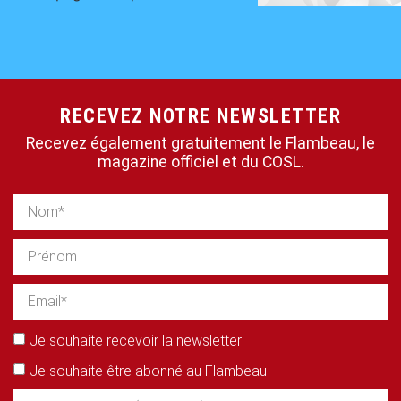
RECEVEZ NOTRE NEWSLETTER
Recevez également gratuitement le Flambeau, le
magazine officiel et du COSL.
Je souhaite recevoir la newsletter
Je souhaite être abonné au Flambeau