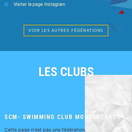
Visiter la page Instagram
VOIR LES AUTRES FÉDÉRATIONS
LES CLUBS
SCM- SWIMMING CLUB MONDERCANGE
Cette page n'est pas une fédération.