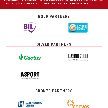
désinscription que vous trouverez en bas de nos newsletters.
GOLD PARTNERS
SILVER PARTNERS
BRONZE PARTNERS