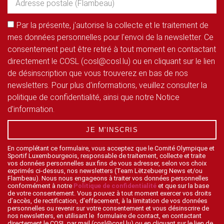
Par la présente, j'autorise la collecte et le traitement de
mes données personnelles pour l'envoi de la newsletter. Ce
consentement peut être retiré à tout moment en contactant
directement le COSL (cosl@cosl.lu) ou en cliquant sur le lien
de désinscription que vous trouverez en bas de nos
newsletters. Pour plus d'informations, veuillez consulter la
politique de confidentialité, ainsi que notre Notice
d'information.
JE M'INSCRIS
En complétant ce formulaire, vous acceptez que le Comité Olympique et
Sportif Luxembourgeois, responsable de traitement, collecte et traite
vos données personnelles aux fins de vous adresser, selon vos choix
exprimés ci-dessus, nos newsletters (Team Lëtzebuerg News et/ou
Flambeau). Nous nous engageons à traiter vos données personnelles
conformément à notre
Politique de confidentialité
et que sur la base
de votre consentement. Vous pouvez à tout moment exercer vos droits
d’accès, de rectification, d’effacement, à la limitation de vos données
personnelles ou revenir sur votre consentement et vous désinscrire de
nos newsletters, en utilisant le formulaire de contact, en contactant
directement le COSL par mail (cosl@cosl.lu) ou en cliquant sur le lien de