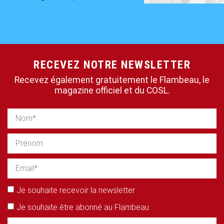
RECEVEZ NOTRE NEWSLETTER
Recevez également gratuitement le Flambeau, le
magazine officiel et du COSL.
Je souhaite recevoir la newsletter
Je souhaite être abonné au Flambeau