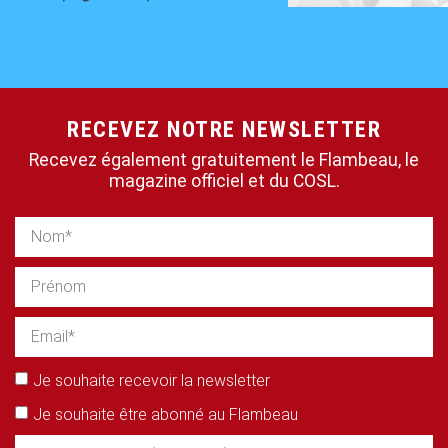
RECEVEZ NOTRE NEWSLETTER
Recevez également gratuitement le Flambeau, le
magazine officiel et du COSL.
Je souhaite recevoir la newsletter
Je souhaite être abonné au Flambeau