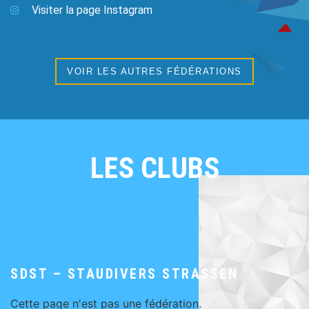
Visiter la page Instagram
VOIR LES AUTRES FÉDÉRATIONS
LES CLUBS
SDST – STAUDIVERS STRASSEN
Cette page n'est pas une fédération.