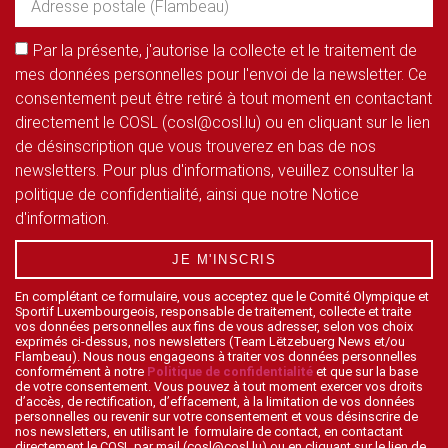
Par la présente, j'autorise la collecte et le traitement de
mes données personnelles pour l'envoi de la newsletter. Ce
consentement peut être retiré à tout moment en contactant
directement le COSL (cosl@cosl.lu) ou en cliquant sur le lien
de désinscription que vous trouverez en bas de nos
newsletters. Pour plus d'informations, veuillez consulter la
politique de confidentialité, ainsi que notre Notice
d'information.
JE M'INSCRIS
En complétant ce formulaire, vous acceptez que le Comité Olympique et
Sportif Luxembourgeois, responsable de traitement, collecte et traite
vos données personnelles aux fins de vous adresser, selon vos choix
exprimés ci-dessus, nos newsletters (Team Lëtzebuerg News et/ou
Flambeau). Nous nous engageons à traiter vos données personnelles
conformément à notre
Politique de confidentialité
et que sur la base
de votre consentement. Vous pouvez à tout moment exercer vos droits
d’accès, de rectification, d’effacement, à la limitation de vos données
personnelles ou revenir sur votre consentement et vous désinscrire de
nos newsletters, en utilisant le formulaire de contact, en contactant
directement le COSL par mail (cosl@cosl.lu) ou en cliquant sur le lien de