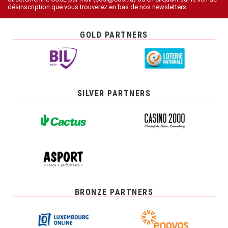
désinscription que vous trouverez en bas de nos newsletters.
GOLD PARTNERS
SILVER PARTNERS
BRONZE PARTNERS