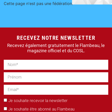
Cette page n'est pas une fédération.
RECEVEZ NOTRE NEWSLETTER
Recevez également gratuitement le Flambeau, le
magazine officiel et du COSL.
Je souhaite recevoir la newsletter
Je souhaite être abonné au Flambeau