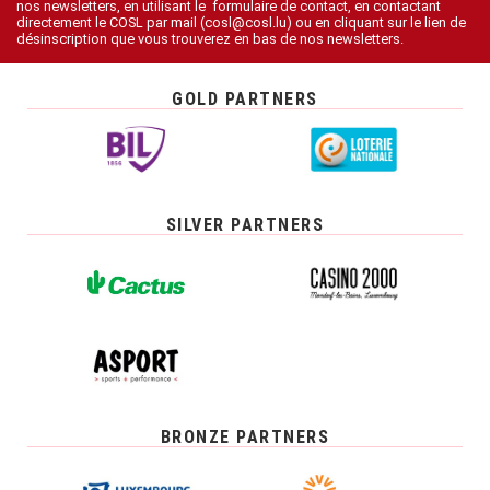
nos newsletters, en utilisant le formulaire de contact, en contactant
directement le COSL par mail (cosl@cosl.lu) ou en cliquant sur le lien de
désinscription que vous trouverez en bas de nos newsletters.
GOLD PARTNERS
SILVER PARTNERS
BRONZE PARTNERS