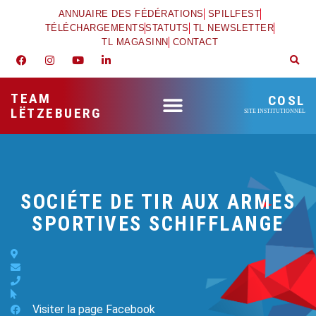
ANNUAIRE DES FÉDÉRATIONS
SPILLFEST
TÉLÉCHARGEMENTS
STATUTS
TL NEWSLETTER
TL MAGASINN
CONTACT
TEAM
COSL
LËTZEBUERG
SITE INSTITUTIONNEL
SOCIÉTE DE TIR AUX ARMES
SPORTIVES SCHIFFLANGE
Visiter la page Facebook