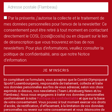
Par la présente, j'autorise la collecte et le traitement de
mes données personnelles pour l'envoi de la newsletter. Ce
consentement peut être retiré à tout moment en contactant
directement le COSL (cosl@cosl.lu) ou en cliquant sur le lien
de désinscription que vous trouverez en bas de nos
newsletters. Pour plus d'informations, veuillez consulter la
politique de confidentialité, ainsi que notre Notice
d'information.
JE M'INSCRIS
En complétant ce formulaire, vous acceptez que le Comité Olympique et
Sportif Luxembourgeois, responsable de traitement, collecte et traite
vos données personnelles aux fins de vous adresser, selon vos choix
exprimés ci-dessus, nos newsletters (Team Lëtzebuerg News et/ou
Flambeau). Nous nous engageons à traiter vos données personnelles
conformément à notre
Politique de confidentialité
et que sur la base
de votre consentement. Vous pouvez à tout moment exercer vos droits
d’accès, de rectification, d’effacement, à la limitation de vos données
personnelles ou revenir sur votre consentement et vous désinscrire de