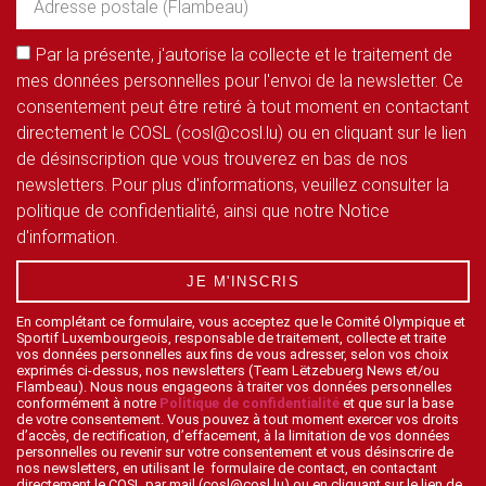
Par la présente, j'autorise la collecte et le traitement de
mes données personnelles pour l'envoi de la newsletter. Ce
consentement peut être retiré à tout moment en contactant
directement le COSL (cosl@cosl.lu) ou en cliquant sur le lien
de désinscription que vous trouverez en bas de nos
newsletters. Pour plus d'informations, veuillez consulter la
politique de confidentialité, ainsi que notre Notice
d'information.
JE M'INSCRIS
En complétant ce formulaire, vous acceptez que le Comité Olympique et
Sportif Luxembourgeois, responsable de traitement, collecte et traite
vos données personnelles aux fins de vous adresser, selon vos choix
exprimés ci-dessus, nos newsletters (Team Lëtzebuerg News et/ou
Flambeau). Nous nous engageons à traiter vos données personnelles
conformément à notre
Politique de confidentialité
et que sur la base
de votre consentement. Vous pouvez à tout moment exercer vos droits
d’accès, de rectification, d’effacement, à la limitation de vos données
personnelles ou revenir sur votre consentement et vous désinscrire de
nos newsletters, en utilisant le formulaire de contact, en contactant
directement le COSL par mail (cosl@cosl.lu) ou en cliquant sur le lien de