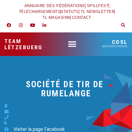
ANNUAIRE DES FÉDÉRATIONS
SPILLFEST
TÉLÉCHARGEMENTS
STATUTS
TL NEWSLETTER
TL MAGASINN
CONTACT
TEAM
COSL
LËTZEBUERG
SITE INSTITUTIONNEL
SOCIÉTÉ DE TIR DE
RUMELANGE
Visiter la page Facebook