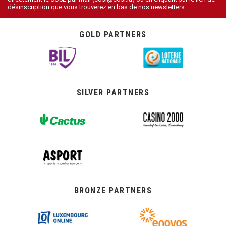
désinscription que vous trouverez en bas de nos newsletters.
GOLD PARTNERS
SILVER PARTNERS
BRONZE PARTNERS