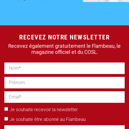
RECEVEZ NOTRE NEWSLETTER
Recevez également gratuitement le Flambeau, le
magazine officiel et du COSL.
Je souhaite recevoir la newsletter
Je souhaite être abonné au Flambeau