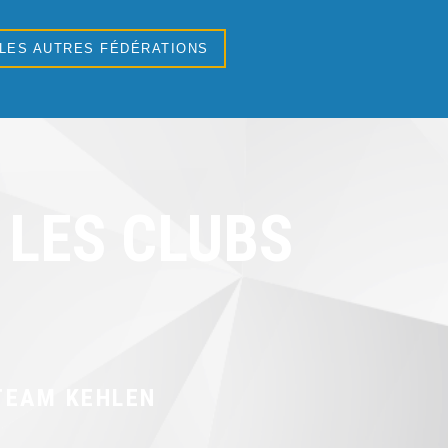
 LES AUTRES FÉDÉRATIONS
LES CLUBS
TEAM KEHLEN