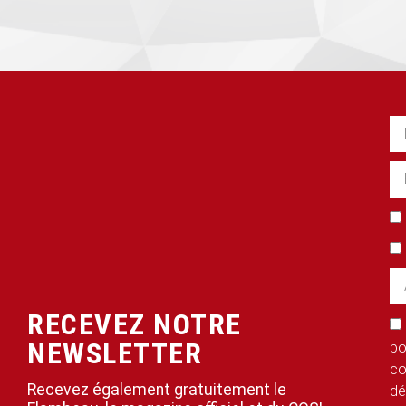
RECEVEZ NOTRE
NEWSLETTER
po
co
Recevez également gratuitement le
dé