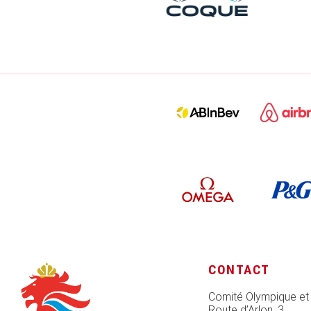
CONTACT
Comité Olympique et
Route d’Arlon, 3