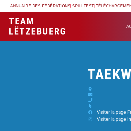
ANNUAIRE DES FÉDÉRATIONS
SPILLFEST
TÉLÉCHARGEME
TEAM
A
LËTZEBUERG
TAEKW
Visiter la page 
Visiter la page 