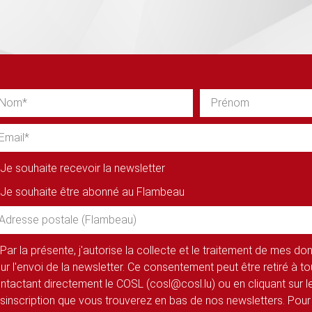
Je souhaite recevoir la newsletter
Je souhaite être abonné au Flambeau
Par la présente, j'autorise la collecte et le traitement de mes d
ur l'envoi de la newsletter. Ce consentement peut être retiré à 
ntactant directement le COSL (cosl@cosl.lu) ou en cliquant sur le
sinscription que vous trouverez en bas de nos newsletters. Pour