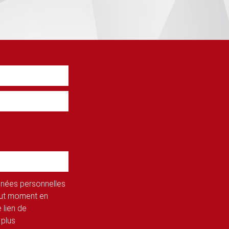
onnées personnelles
tout moment en
 lien de
 plus