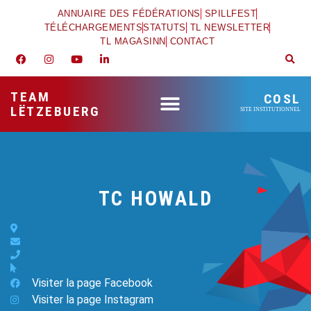
ANNUAIRE DES FÉDÉRATIONS
SPILLFEST
TÉLÉCHARGEMENTS
STATUTS
TL NEWSLETTER
TL MAGASINN
CONTACT
TEAM
COSL
LËTZEBUERG
SITE INSTITUTIONNEL
TC HOWALD
Visiter la page Facebook
Visiter la page Instagram