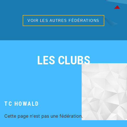
VOIR LES AUTRES FÉDÉRATIONS
LES CLUBS
TC HOWALD
Cette page n'est pas une fédération.