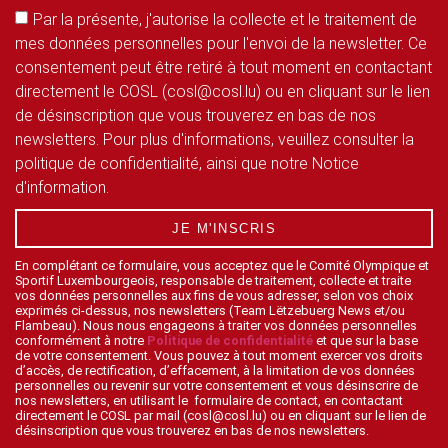
Par la présente, j'autorise la collecte et le traitement de
mes données personnelles pour l'envoi de la newsletter. Ce
consentement peut être retiré à tout moment en contactant
directement le COSL (cosl@cosl.lu) ou en cliquant sur le lien
de désinscription que vous trouverez en bas de nos
newsletters. Pour plus d'informations, veuillez consulter la
politique de confidentialité, ainsi que notre Notice
d'information.
JE M'INSCRIS
En complétant ce formulaire, vous acceptez que le Comité Olympique et
Sportif Luxembourgeois, responsable de traitement, collecte et traite
vos données personnelles aux fins de vous adresser, selon vos choix
exprimés ci-dessus, nos newsletters (Team Lëtzebuerg News et/ou
Flambeau). Nous nous engageons à traiter vos données personnelles
conformément à notre
Politique de confidentialité
et que sur la base
de votre consentement. Vous pouvez à tout moment exercer vos droits
d’accès, de rectification, d’effacement, à la limitation de vos données
personnelles ou revenir sur votre consentement et vous désinscrire de
nos newsletters, en utilisant le formulaire de contact, en contactant
directement le COSL par mail (cosl@cosl.lu) ou en cliquant sur le lien de
désinscription que vous trouverez en bas de nos newsletters.