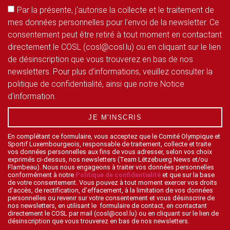
Par la présente, j'autorise la collecte et le traitement de
mes données personnelles pour l'envoi de la newsletter. Ce
consentement peut être retiré à tout moment en contactant
directement le COSL (cosl@cosl.lu) ou en cliquant sur le lien
de désinscription que vous trouverez en bas de nos
newsletters. Pour plus d'informations, veuillez consulter la
politique de confidentialité, ainsi que notre Notice
d'information.
JE M'INSCRIS
En complétant ce formulaire, vous acceptez que le Comité Olympique et
Sportif Luxembourgeois, responsable de traitement, collecte et traite
vos données personnelles aux fins de vous adresser, selon vos choix
exprimés ci-dessus, nos newsletters (Team Lëtzebuerg News et/ou
Flambeau). Nous nous engageons à traiter vos données personnelles
conformément à notre
Politique de confidentialité
et que sur la base
de votre consentement. Vous pouvez à tout moment exercer vos droits
d’accès, de rectification, d’effacement, à la limitation de vos données
personnelles ou revenir sur votre consentement et vous désinscrire de
nos newsletters, en utilisant le formulaire de contact, en contactant
directement le COSL par mail (cosl@cosl.lu) ou en cliquant sur le lien de
désinscription que vous trouverez en bas de nos newsletters.