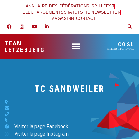
ANNUAIRE DES FÉDÉRATIONS
SPILLFEST
TÉLÉCHARGEMENTS
STATUTS
TL NEWSLETTER
TL MAGASINN
CONTACT
TEAM
COSL
LËTZEBUERG
SITE INSTITUTIONNEL
TC SANDWEILER
Visiter la page Facebook
Visiter la page Instagram