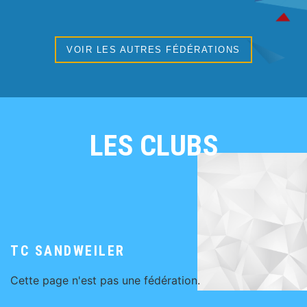
VOIR LES AUTRES FÉDÉRATIONS
LES CLUBS
TC SANDWEILER
Cette page n'est pas une fédération.