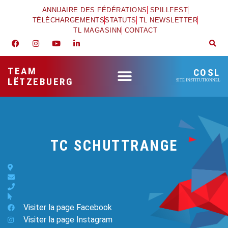
ANNUAIRE DES FÉDÉRATIONS
SPILLFEST
TÉLÉCHARGEMENTS
STATUTS
TL NEWSLETTER
TL MAGASINN
CONTACT
TEAM
COSL
LËTZEBUERG
SITE INSTITUTIONNEL
TC SCHUTTRANGE
Visiter la page Facebook
Visiter la page Instagram