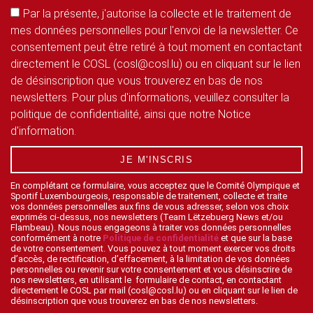
Par la présente, j'autorise la collecte et le traitement de
mes données personnelles pour l'envoi de la newsletter. Ce
consentement peut être retiré à tout moment en contactant
directement le COSL (cosl@cosl.lu) ou en cliquant sur le lien
de désinscription que vous trouverez en bas de nos
newsletters. Pour plus d'informations, veuillez consulter la
politique de confidentialité, ainsi que notre Notice
d'information.
JE M'INSCRIS
En complétant ce formulaire, vous acceptez que le Comité Olympique et
Sportif Luxembourgeois, responsable de traitement, collecte et traite
vos données personnelles aux fins de vous adresser, selon vos choix
exprimés ci-dessus, nos newsletters (Team Lëtzebuerg News et/ou
Flambeau). Nous nous engageons à traiter vos données personnelles
conformément à notre
Politique de confidentialité
et que sur la base
de votre consentement. Vous pouvez à tout moment exercer vos droits
d’accès, de rectification, d’effacement, à la limitation de vos données
personnelles ou revenir sur votre consentement et vous désinscrire de
nos newsletters, en utilisant le formulaire de contact, en contactant
directement le COSL par mail (cosl@cosl.lu) ou en cliquant sur le lien de
désinscription que vous trouverez en bas de nos newsletters.