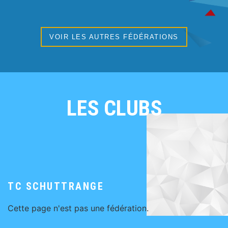
VOIR LES AUTRES FÉDÉRATIONS
LES CLUBS
TC SCHUTTRANGE
Cette page n'est pas une fédération.