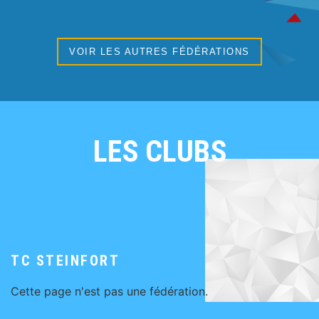
VOIR LES AUTRES FÉDÉRATIONS
LES CLUBS
TC STEINFORT
Cette page n'est pas une fédération.