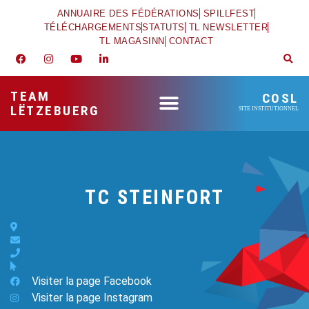
ANNUAIRE DES FÉDÉRATIONS
SPILLFEST
TÉLÉCHARGEMENTS
STATUTS
TL NEWSLETTER
TL MAGASINN
CONTACT
TEAM
COSL
LËTZEBUERG
SITE INSTITUTIONNEL
TC STEINFORT
Visiter la page Facebook
Visiter la page Instagram