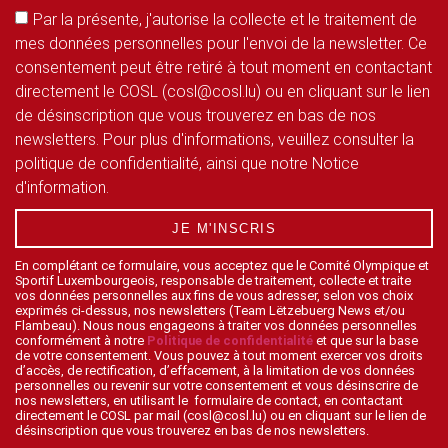
Par la présente, j'autorise la collecte et le traitement de
mes données personnelles pour l'envoi de la newsletter. Ce
consentement peut être retiré à tout moment en contactant
directement le COSL (cosl@cosl.lu) ou en cliquant sur le lien
de désinscription que vous trouverez en bas de nos
newsletters. Pour plus d'informations, veuillez consulter la
politique de confidentialité, ainsi que notre Notice
d'information.
JE M'INSCRIS
En complétant ce formulaire, vous acceptez que le Comité Olympique et
Sportif Luxembourgeois, responsable de traitement, collecte et traite
vos données personnelles aux fins de vous adresser, selon vos choix
exprimés ci-dessus, nos newsletters (Team Lëtzebuerg News et/ou
Flambeau). Nous nous engageons à traiter vos données personnelles
conformément à notre
Politique de confidentialité
et que sur la base
de votre consentement. Vous pouvez à tout moment exercer vos droits
d’accès, de rectification, d’effacement, à la limitation de vos données
personnelles ou revenir sur votre consentement et vous désinscrire de
nos newsletters, en utilisant le formulaire de contact, en contactant
directement le COSL par mail (cosl@cosl.lu) ou en cliquant sur le lien de
désinscription que vous trouverez en bas de nos newsletters.