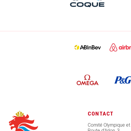
CONTACT
Comité Olympique et
Route d’Arlon, 3