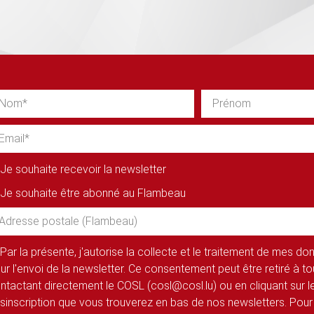
Je souhaite recevoir la newsletter
Je souhaite être abonné au Flambeau
Par la présente, j'autorise la collecte et le traitement de mes d
ur l'envoi de la newsletter. Ce consentement peut être retiré à 
ntactant directement le COSL (cosl@cosl.lu) ou en cliquant sur le
sinscription que vous trouverez en bas de nos newsletters. Pour