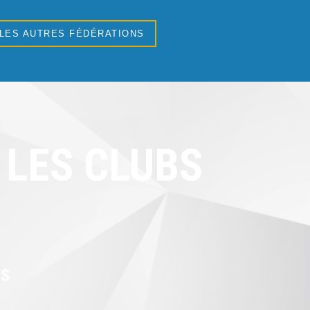
 LES AUTRES FÉDÉRATIONS
LES CLUBS
RS