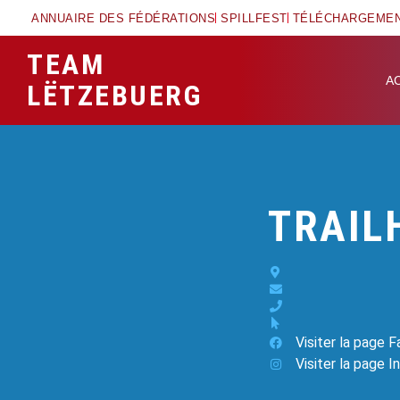
ANNUAIRE DES FÉDÉRATIONS
SPILLFEST
TÉLÉCHARGEME
TEAM
A
LËTZEBUERG
TRAIL
Visiter la page 
Visiter la page 