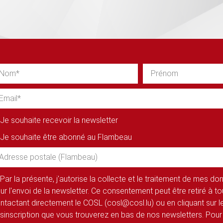
Je souhaite recevoir la newsletter
Je souhaite être abonné au Flambeau
Par la présente, j'autorise la collecte et le traitement de mes d
ur l'envoi de la newsletter. Ce consentement peut être retiré à 
ntactant directement le COSL (cosl@cosl.lu) ou en cliquant sur le
sinscription que vous trouverez en bas de nos newsletters. Pour