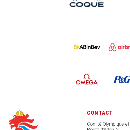
CONTACT
Comité Olympique et
Route d’Arlon, 3