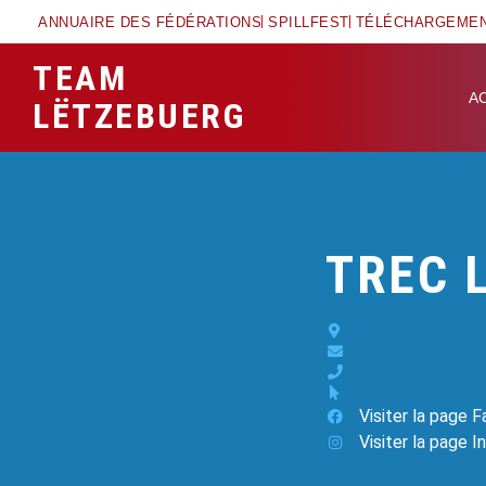
ANNUAIRE DES FÉDÉRATIONS
SPILLFEST
TÉLÉCHARGEME
TEAM
A
LËTZEBUERG
TREC 
Visiter la page 
Visiter la page 