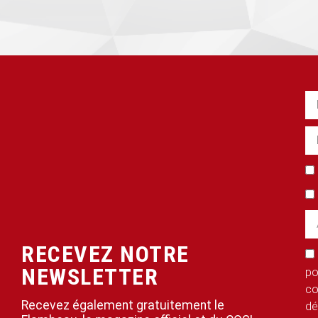
RECEVEZ NOTRE
NEWSLETTER
po
co
Recevez également gratuitement le
dé