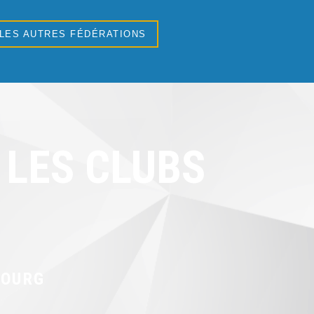
 LES AUTRES FÉDÉRATIONS
LES CLUBS
BOURG