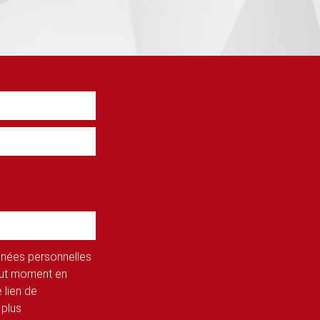
onnées personnelles
tout moment en
 lien de
 plus