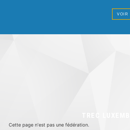
VOIR
TREC LUXEM
Cette page n'est pas une fédération.