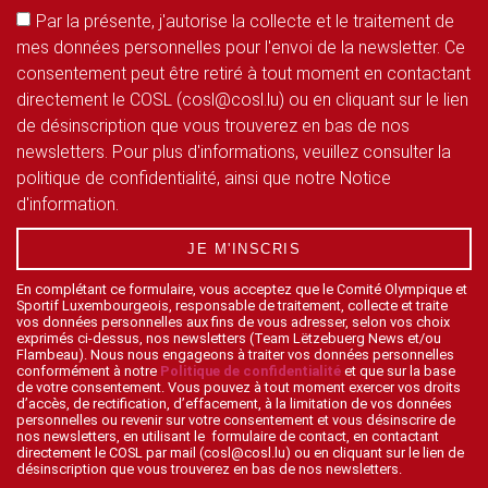
Par la présente, j'autorise la collecte et le traitement de
mes données personnelles pour l'envoi de la newsletter. Ce
consentement peut être retiré à tout moment en contactant
directement le COSL (cosl@cosl.lu) ou en cliquant sur le lien
de désinscription que vous trouverez en bas de nos
newsletters. Pour plus d'informations, veuillez consulter la
politique de confidentialité, ainsi que notre Notice
d'information.
JE M'INSCRIS
En complétant ce formulaire, vous acceptez que le Comité Olympique et
Sportif Luxembourgeois, responsable de traitement, collecte et traite
vos données personnelles aux fins de vous adresser, selon vos choix
exprimés ci-dessus, nos newsletters (Team Lëtzebuerg News et/ou
Flambeau). Nous nous engageons à traiter vos données personnelles
conformément à notre
Politique de confidentialité
et que sur la base
de votre consentement. Vous pouvez à tout moment exercer vos droits
d’accès, de rectification, d’effacement, à la limitation de vos données
personnelles ou revenir sur votre consentement et vous désinscrire de
nos newsletters, en utilisant le formulaire de contact, en contactant
directement le COSL par mail (cosl@cosl.lu) ou en cliquant sur le lien de
désinscription que vous trouverez en bas de nos newsletters.