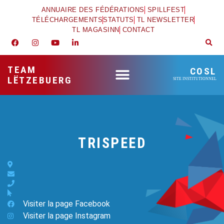
ANNUAIRE DES FÉDÉRATIONS
SPILLFEST
TÉLÉCHARGEMENTS
STATUTS
TL NEWSLETTER
TL MAGASINN
CONTACT
TEAM
COSL
LËTZEBUERG
SITE INSTITUTIONNEL
TRISPEED
Visiter la page Facebook
Visiter la page Instagram