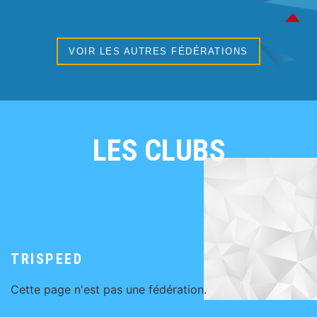
VOIR LES AUTRES FÉDÉRATIONS
LES CLUBS
TRISPEED
Cette page n'est pas une fédération.