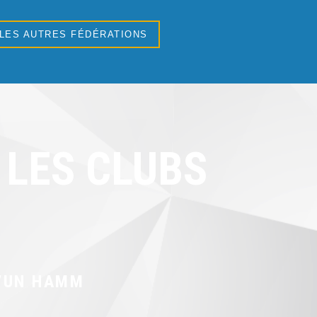
 LES AUTRES FÉDÉRATIONS
LES CLUBS
VUN HAMM