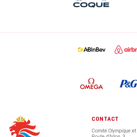
CONTACT
Comité Olympique et
Route d’Arlon, 3