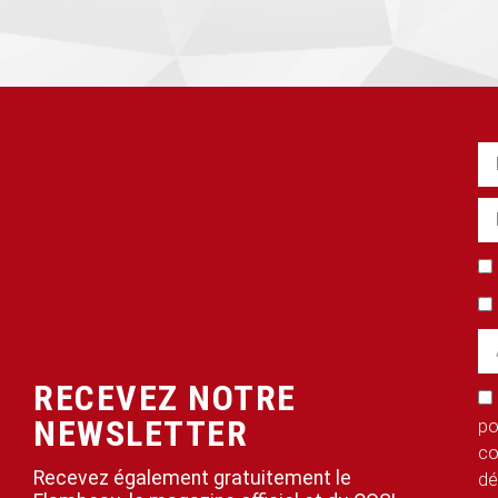
RECEVEZ NOTRE
NEWSLETTER
po
co
Recevez également gratuitement le
dé