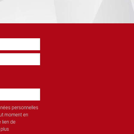
onnées personnelles
tout moment en
 lien de
 plus