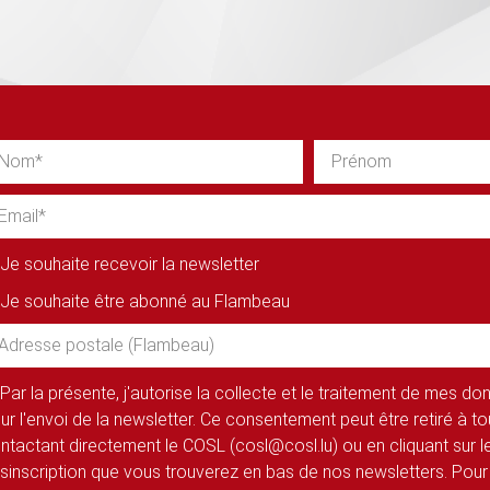
Je souhaite recevoir la newsletter
Je souhaite être abonné au Flambeau
Par la présente, j'autorise la collecte et le traitement de mes d
ur l'envoi de la newsletter. Ce consentement peut être retiré à 
ntactant directement le COSL (cosl@cosl.lu) ou en cliquant sur le
sinscription que vous trouverez en bas de nos newsletters. Pour