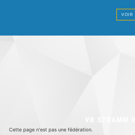
VOIR
VB STRAMM 
Cette page n'est pas une fédération.