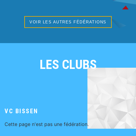
VOIR LES AUTRES FÉDÉRATIONS
LES CLUBS
VC BISSEN
Cette page n'est pas une fédération.