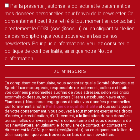
Par la présente, j'autorise la collecte et le traitement de
mes données personnelles pour l'envoi de la newsletter. Ce
consentement peut être retiré à tout moment en contactant
directement le COSL (cosl@cosl.lu) ou en cliquant sur le lien
de désinscription que vous trouverez en bas de nos
newsletters. Pour plus d'informations, veuillez consulter la
politique de confidentialité, ainsi que notre Notice
d'information.
JE M'INSCRIS
En complétant ce formulaire, vous acceptez que le Comité Olympique et
Sportif Luxembourgeois, responsable de traitement, collecte et traite
vos données personnelles aux fins de vous adresser, selon vos choix
exprimés ci-dessus, nos newsletters (Team Lëtzebuerg News et/ou
Flambeau). Nous nous engageons à traiter vos données personnelles
conformément à notre
Politique de confidentialité
et que sur la base
de votre consentement. Vous pouvez à tout moment exercer vos droits
d’accès, de rectification, d’effacement, à la limitation de vos données
personnelles ou revenir sur votre consentement et vous désinscrire de
nos newsletters, en utilisant le formulaire de contact, en contactant
directement le COSL par mail (cosl@cosl.lu) ou en cliquant sur le lien de
désinscription que vous trouverez en bas de nos newsletters.