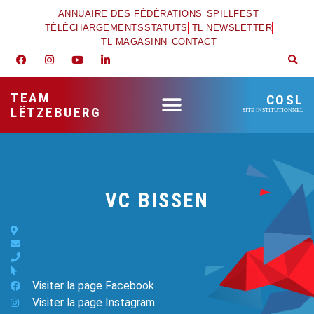
ANNUAIRE DES FÉDÉRATIONS
SPILLFEST
TÉLÉCHARGEMENTS
STATUTS
TL NEWSLETTER
TL MAGASINN
CONTACT
TEAM
COSL
LËTZEBUERG
SITE INSTITUTIONNEL
VC BISSEN
Visiter la page Facebook
Visiter la page Instagram