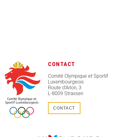
CONTACT
Comité Olympique et Sportif
Luxembourgeois
Route d’Arlon, 3
L-8009 Strassen
CONTACT