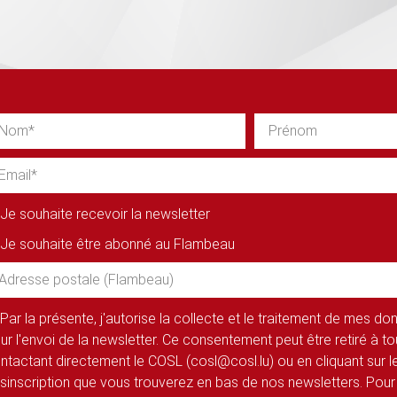
Je souhaite recevoir la newsletter
Je souhaite être abonné au Flambeau
Par la présente, j'autorise la collecte et le traitement de mes d
ur l'envoi de la newsletter. Ce consentement peut être retiré à 
ntactant directement le COSL (cosl@cosl.lu) ou en cliquant sur le
sinscription que vous trouverez en bas de nos newsletters. Pour