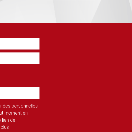
onnées personnelles
tout moment en
 lien de
 plus