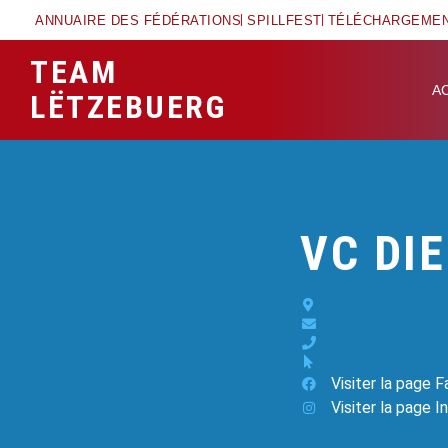
ANNUAIRE DES FÉDÉRATIONS
SPILLFEST
TÉLÉCHARGEME
TEAM
A
LËTZEBUERG
VC DI
Visiter la page 
Visiter la page 