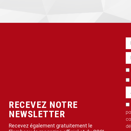
RECEVEZ NOTRE
NEWSLETTER
po
co
Recevez également gratuitement le
dé