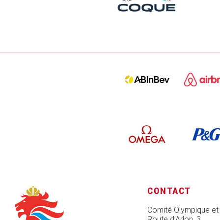
CONTACT
Comité Olympique et
Route d’Arlon, 3