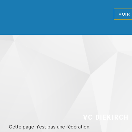
VOIR
VC DIEKIRCH
Cette page n'est pas une fédération.