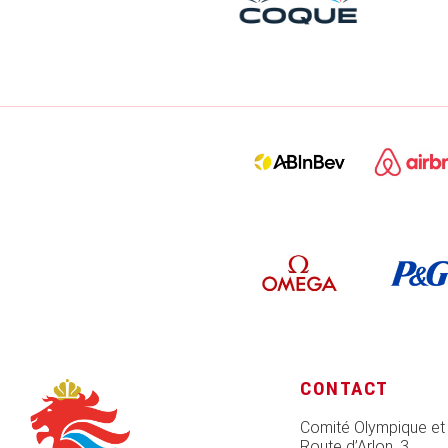
CONTACT
Comité Olympique et
Route d’Arlon, 3