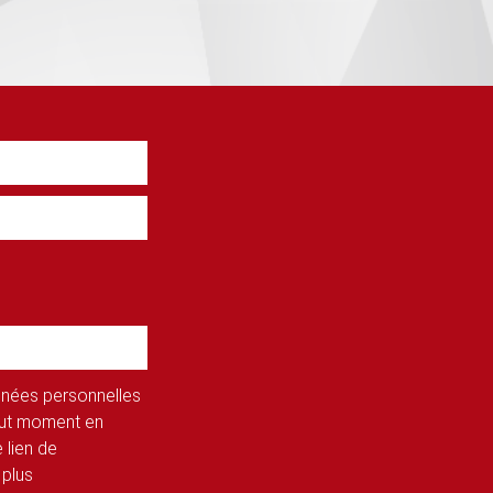
onnées personnelles
tout moment en
 lien de
 plus