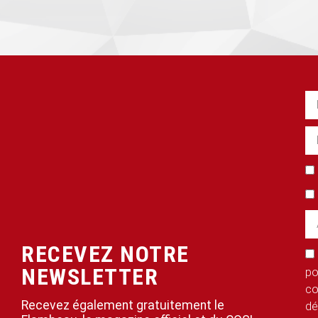
RECEVEZ NOTRE
NEWSLETTER
po
co
Recevez également gratuitement le
dé