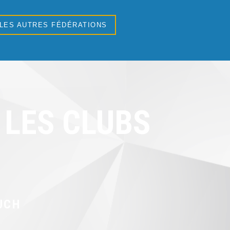
 LES AUTRES FÉDÉRATIONS
LES CLUBS
UCH