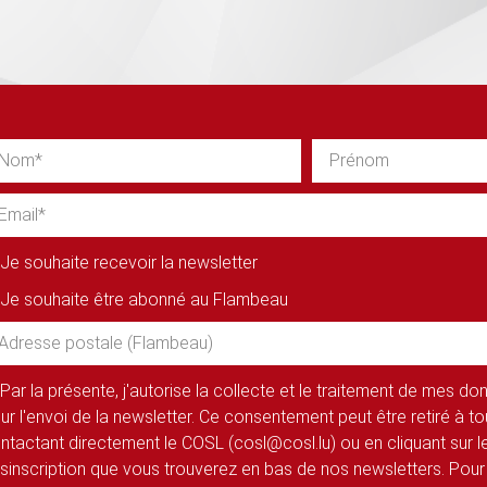
Je souhaite recevoir la newsletter
Je souhaite être abonné au Flambeau
Par la présente, j'autorise la collecte et le traitement de mes d
ur l'envoi de la newsletter. Ce consentement peut être retiré à 
ntactant directement le COSL (cosl@cosl.lu) ou en cliquant sur le
sinscription que vous trouverez en bas de nos newsletters. Pour