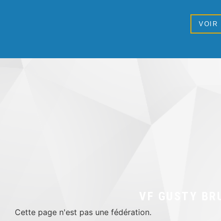
VOIR
VF GUSTY BR
Cette page n'est pas une fédération.