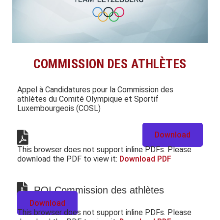
COMMISSION DES ATHLÈTES
Appel à Candidatures pour la Commission des
athlètes du Comité Olympique et Sportif
Luxembourgeois (COSL)
Download
This browser does not support inline PDFs. Please
download the PDF to view it:
Download PDF
ROI Commission des athlètes
Download
This browser does not support inline PDFs. Please