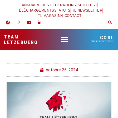
ANNUAIRE DES FÉDÉRATIONS
SPILLFEST
TÉLÉCHARGEMENTS
STATUTS
TL NEWSLETTER
TL MAGASINN
CONTACT
TEAM
COSL
LËTZEBUERG
SITE INSTITUTIONNEL
octobre 25, 2024